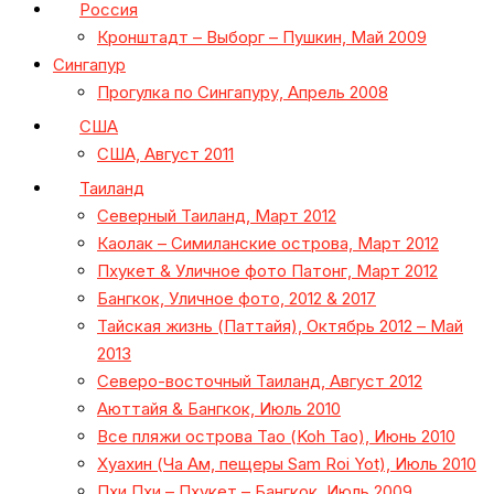
Россия
Кронштадт – Выборг – Пушкин, Май 2009
Сингапур
Прогулка по Сингапуру, Апрель 2008
США
США, Август 2011
Таиланд
Северный Таиланд, Март 2012
Каолак – Симиланские острова, Март 2012
Пхукет & Уличное фото Патонг, Март 2012
Бангкок, Уличное фото, 2012 & 2017
Тайская жизнь (Паттайя), Октябрь 2012 – Май
2013
Северо-восточный Таиланд, Август 2012
Аюттайя & Бангкок, Июль 2010
Все пляжи острова Тао (Koh Tao), Июнь 2010
Хуахин (Ча Ам, пещеры Sam Roi Yot), Июль 2010
Пхи Пхи – Пхукет – Бангкок, Июль 2009