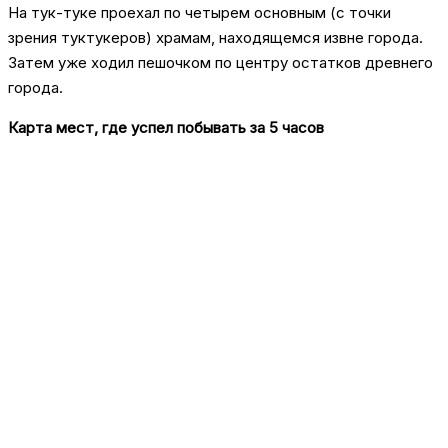
На тук-туке проехал по четырем основным (с точки
зрения туктукеров) храмам, находящемся извне города.
Затем уже ходил пешочком по центру остатков древнего
города.
Карта мест, где успел побывать за 5 часов