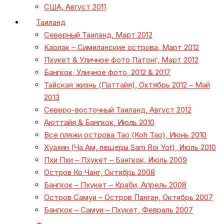
США, Август 2011
Таиланд
Северный Таиланд, Март 2012
Каолак – Симиланские острова, Март 2012
Пхукет & Уличное фото Патонг, Март 2012
Бангкок, Уличное фото, 2012 & 2017
Тайская жизнь (Паттайя), Октябрь 2012 – Май
2013
Северо-восточный Таиланд, Август 2012
Аюттайя & Бангкок, Июль 2010
Все пляжи острова Тао (Koh Tao), Июнь 2010
Хуахин (Ча Ам, пещеры Sam Roi Yot), Июль 2010
Пхи Пхи – Пхукет – Бангкок, Июль 2009
Остров Ко Чанг, Октябрь 2008
Бангкок – Пхукет – Краби, Апрель 2008
Остров Самуи – Остров Панган, Октябрь 2007
Бангкок – Самуи – Пхукет, Февраль 2007