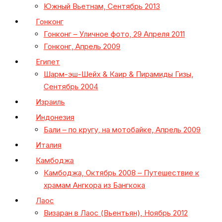
Южный Вьетнам, Сентябрь 2013
Гонконг
Гонконг – Уличное фото, 29 Апреля 2011
Гонконг, Апрель 2009
Египет
Шарм-эш-Шейх & Каир & Пирамиды Гизы,
Сентябрь 2004
Израиль
Индонезия
Бали – по кругу, на мотобайке, Апрель 2009
Италия
Камбоджа
Камбоджа, Октябрь 2008 – Путешествие к
храмам Ангкора из Бангкока
Лаос
Визаран в Лаос (Вьентьян), Ноябрь 2012