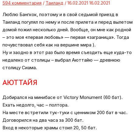
594 комментария
/
Таиланд
/
16.02.2021
16.02.2021
Люблю Бангкок, поэтому и в свой седьмой приезд в
Таиланд погулял по нему и после прилета и перед вылетом
домой пожил несколько дней. Вообще, он мне как родной
– это моя «первая любовь» — первая «заграница». Тогда
почувствовал себя как на вершине мира ).
Ну и заодно в этот раз было время съездить еще куда-то
недалеко от столицы – выбрал Аюттайю — древнюю
столицу Сиама.
АЮТТАЙЯ
Добирался на минибасе от Victory Monument (60 бат).
Ехать недолго, час – полтора.
На месте встретили тук-туки с ценником 200 бат в час.
Договорился на два часа за 300 бат.
Вход в некоторые храмы стоил 20, 50 бат.