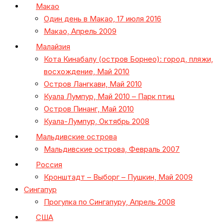
Макао
Один день в Макао, 17 июля 2016
Макао, Апрель 2009
Малайзия
Кота Кинабалу (остров Борнео): город, пляжи,
восхождение, Май 2010
Остров Лангкави, Май 2010
Куала Лумпур, Май 2010 – Парк птиц
Остров Пинанг, Май 2010
Куала-Лумпур, Октябрь 2008
Мальдивские острова
Мальдивские острова, Февраль 2007
Россия
Кронштадт – Выборг – Пушкин, Май 2009
Сингапур
Прогулка по Сингапуру, Апрель 2008
США