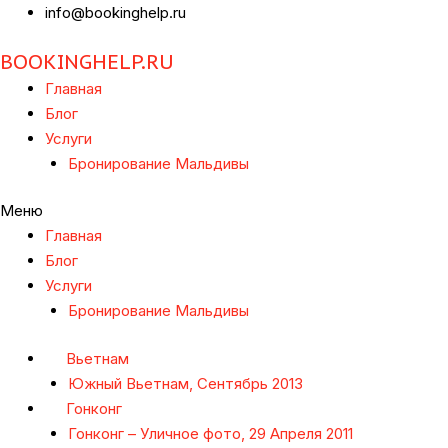
info@bookinghelp.ru
BOOKINGHELP.RU
Главная
Блог
Услуги
Бронирование Мальдивы
Меню
Главная
Блог
Услуги
Бронирование Мальдивы
Вьетнам
Южный Вьетнам, Сентябрь 2013
Гонконг
Гонконг – Уличное фото, 29 Апреля 2011