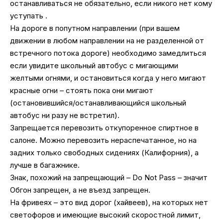
останавливаться не обязательно, если никого нет кому
уступать .
На дороге в попутном направлении (при вашем
движении в любом направлении на не разделенной от
встречного потока дороге) необходимо замедлиться
если увидите школьный автобус с мигающими
желтыми огнями, и остановиться когда у него мигают
красные огни – стоять пока они мигают
(остановившийся/останавливающийся школьный
автобус ни разу не встретил).
Запрещается перевозить откупоренное спиртное в
салоне. Можно перевозить нераспечатанное, но на
задних только свободных сидениях (Калифорния), а
лучше в багажнике.
Знак, похожий на запрещающий – Do Not Pass – значит
Обгон запрещен, а не въезд запрещен.
На фривеях – это вид дорог (хайвеев), на которых нет
светофоров и имеющие высокий скоростной лимит,