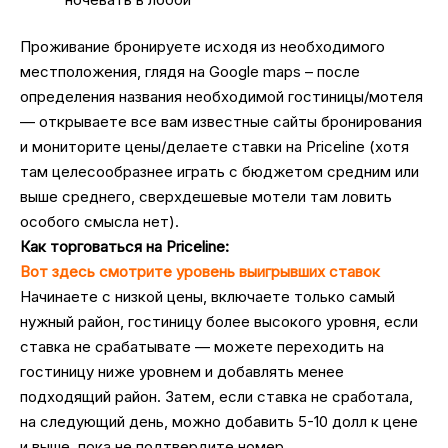
Проживание бронируете исходя из необходимого
местположения, глядя на Google maps – после
определения названия необходимой гостиницы/мотеля
— открываете все вам известные сайты бронирования
и мониторите цены/делаете ставки на Priceline (хотя
там целесообразнее играть с бюджетом средним или
выше среднего, сверхдешевые мотели там ловить
особого смысла нет).
Как торговаться на Priceline:
Вот здесь смотрите уровень выигрывших ставок
Начинаете с низкой цены, включаете только самый
нужный район, гостиницу более высокого уровня, если
ставка не срабатывате — можете переходить на
гостиницу ниже уровнем и добавлять менее
подходящий район. Затем, если ставка не сработала,
на следующий день, можно добавить 5-10 долл к цене
и выше, пока не подтвердите номер.