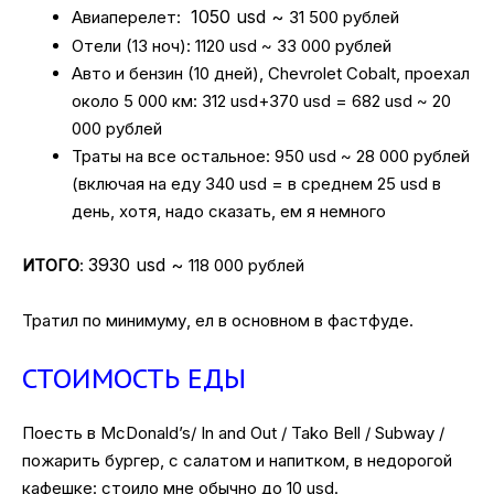
1050 usd ~
Авиаперелет:
31 500 рублей
Отели (13 ноч): 1120 usd ~ 33 000 рублей
Авто и бензин (10 дней), Chevrolet Cobalt, проехал
около 5 000 км: 312 usd+370 usd = 682 usd ~ 20
000 рублей
Траты на все остальное: 950 usd ~ 28 000 рублей
(включая на еду 340 usd = в среднем 25 usd в
день, хотя, надо сказать, ем я немного
3930 usd ~
ИТОГО
:
118 000 рублей
Тратил по минимуму, ел в основном в фастфуде.
СТОИМОСТЬ ЕДЫ
Поесть в McDonald’s/ In and Out / Tako Bell / Subway /
пожарить бургер, с салатом и напитком, в недорогой
кафешке: стоило мне обычно до 10 usd.