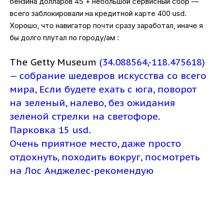
бензина долларов 45 + небольшой сервисный сбор —
всего заблокировали на кредитной карте 400 usd.
Хорошо, что навигатор почти сразу заработал, иначе я
бы долго плутал по городу/ам :
The Getty Museum
(34.088564,-118.475618)
— собрание шедевров искусства со всего
мира, Если будете ехать с юга, поворот
на зеленый, налево, без ожидания
зеленой стрелки на светофоре.
Парковка 15 usd.
Очень приятное место, даже просто
отдохнуть, походить вокруг, посмотреть
на Лос Анджелес-рекомендую