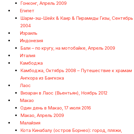
Гонконг, Апрель 2009
Египет
Шарм-эш-Шейх & Каир & Пирамиды Гизы, Сентябрь
2004
Израиль
Индонезия
Бали – по кругу, на мотобайке, Апрель 2009
Италия
Камбоджа
Камбоджа, Октябрь 2008 – Путешествие к храмам
Ангкора из Бангкока
Лаос
Визаран в Лаос (Вьентьян), Ноябрь 2012
Макао
Один день в Макао, 17 июля 2016
Макао, Апрель 2009
Малайзия
Кота Кинабалу (остров Борнео): город, пляжи,