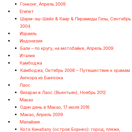
Гонконг, Апрель 2009
Египет
Шарм-эш-Шейх & Каир & Пирамиды Гизы, Сентябрь
2004
Израиль
Индонезия
Бали – по кругу, на мотобайке, Апрель 2009
Италия
Камбоджа
Камбоджа, Октябрь 2008 – Путешествие к храмам
Ангкора из Бангкока
Лаос
Визаран в Лаос (Вьентьян), Ноябрь 2012
Макао
Один день в Макао, 17 июля 2016
Макао, Апрель 2009
Малайзия
Кота Кинабалу (остров Борнео): город, пляжи,