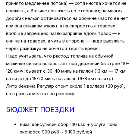
принято медленнее потока) — хотя иногда хочется не
спешить, а больше поглазеть по сторонам; на многих
дорогах нельзя остановиться на обочине (часто ее нет
или она слишком узкая), а на скоростных трассах
вообще запрещено; мало заправок вдоль трасс — и
они не на трассах, а чуть в стороне — надо выезжать
через развязкуа не хочется терять время.
Надо учитывать, что расход топлива на обычной
машинке сильно возрастает при движении быстрее 110-
120 км/ч: бывает с 30-40 миль на галлон (13 км — 17 км
на литр) до 15-20 миль на галлон (6-8 км на литр).
Литр бензина Регуляр стоит около 1 доллара (30 руб),
но в разных местах по разному.
БЮДЖЕТ ПОЕЗДКИ
Виза: консульсий сбор 140 usd + услуги Пони
экспресс 900 руб ~ 5 100 рублей