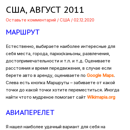
США, АВГУСТ 2011
Оставьте комментарий
/
США
/
02.12.2020
МАРШРУТ
Естественно, выбираете наиболее интересные для
себя места, города, парки/каньоны, развлечения,
достопримечательности и т.п. и т.д. Оцениваете
расстояния и время передвижения, в случае если
берете авто в аренду, оцениваете по
Google Maps
.
Слева есть кнопка Маршруты – забиваете от какой
точки до какой точки хотите переместиться. Иногда
найти чтото мудреное помогает сайт
Wikimapia.org
АВИАПЕРЕЛЕТ
Я нашел наиболее удачный вариант для себя на