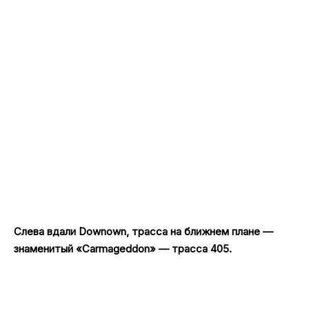
Слева вдали Downown, трасса на ближнем плане —
знаменитый «Carmageddon» — трасса 405.