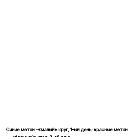
Синие метки -«малый» круг, 1-ый день; красные метки