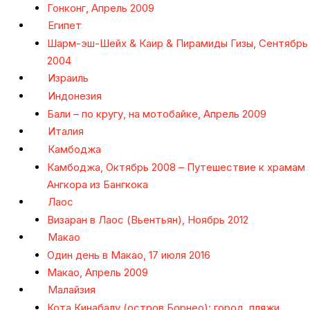
Гонконг, Апрель 2009
Египет
Шарм-эш-Шейх & Каир & Пирамиды Гизы, Сентябрь
2004
Израиль
Индонезия
Бали – по кругу, на мотобайке, Апрель 2009
Италия
Камбоджа
Камбоджа, Октябрь 2008 – Путешествие к храмам
Ангкора из Бангкока
Лаос
Визаран в Лаос (Вьентьян), Ноябрь 2012
Макао
Один день в Макао, 17 июля 2016
Макао, Апрель 2009
Малайзия
Кота Кинабалу (остров Борнео): город, пляжи,