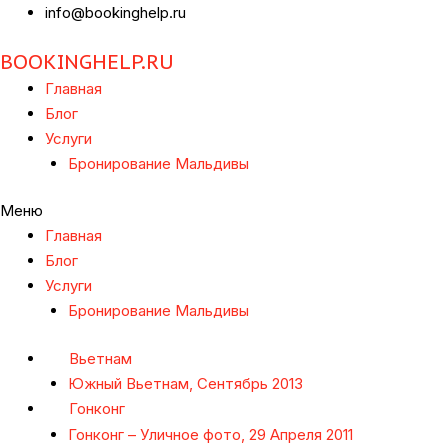
info@bookinghelp.ru
BOOKINGHELP.RU
Главная
Блог
Услуги
Бронирование Мальдивы
Меню
Главная
Блог
Услуги
Бронирование Мальдивы
Вьетнам
Южный Вьетнам, Сентябрь 2013
Гонконг
Гонконг – Уличное фото, 29 Апреля 2011