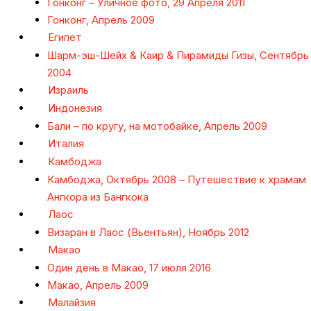
Гонконг – Уличное фото, 29 Апреля 2011
Гонконг, Апрель 2009
Египет
Шарм-эш-Шейх & Каир & Пирамиды Гизы, Сентябрь
2004
Израиль
Индонезия
Бали – по кругу, на мотобайке, Апрель 2009
Италия
Камбоджа
Камбоджа, Октябрь 2008 – Путешествие к храмам
Ангкора из Бангкока
Лаос
Визаран в Лаос (Вьентьян), Ноябрь 2012
Макао
Один день в Макао, 17 июля 2016
Макао, Апрель 2009
Малайзия