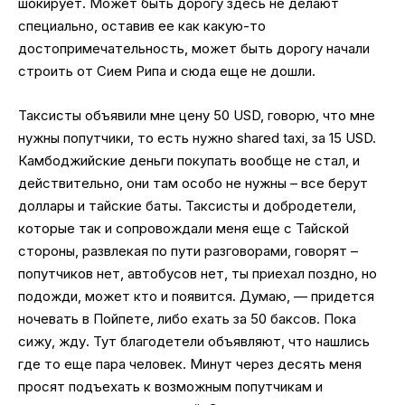
шокирует. Может быть дорогу здесь не делают
специально, оставив ее как какую-то
достопримечательность, может быть дорогу начали
строить от Сием Рипа и сюда еще не дошли.
Таксисты объявили мне цену 50 USD, говорю, что мне
нужны попутчики, то есть нужно shared taxi, за 15 USD.
Камбоджийские деньги покупать вообще не стал, и
действительно, они там особо не нужны – все берут
доллары и тайские баты. Таксисты и добродетели,
которые так и сопровождали меня еще с Тайской
стороны, развлекая по пути разговорами, говорят –
попутчиков нет, автобусов нет, ты приехал поздно, но
подожди, может кто и появится. Думаю, — придется
ночевать в Пойпете, либо ехать за 50 баксов. Пока
сижу, жду. Тут благодетели объявляют, что нашлись
где то еще пара человек. Минут через десять меня
просят подъехать к возможным попутчикам и