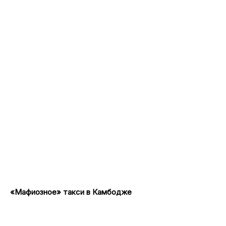
«Мафиозное» такси в Камбодже