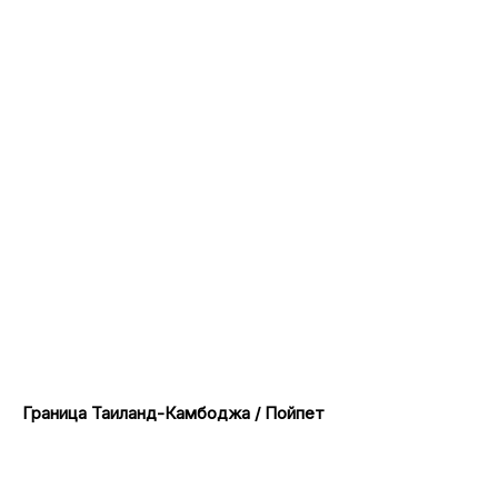
Граница Таиланд-Камбоджа / Пойпет