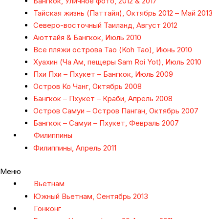
Бангкок, Уличное фото, 2012 & 2017
Тайская жизнь (Паттайя), Октябрь 2012 – Май 2013
Северо-восточный Таиланд, Август 2012
Аюттайя & Бангкок, Июль 2010
Все пляжи острова Тао (Koh Tao), Июнь 2010
Хуахин (Ча Ам, пещеры Sam Roi Yot), Июль 2010
Пхи Пхи – Пхукет – Бангкок, Июль 2009
Остров Ко Чанг, Октябрь 2008
Бангкок – Пхукет – Краби, Апрель 2008
Остров Самуи – Остров Панган, Октябрь 2007
Бангкок – Самуи – Пхукет, Февраль 2007
Филиппины
Филиппины, Апрель 2011
Меню
Вьетнам
Южный Вьетнам, Сентябрь 2013
Гонконг