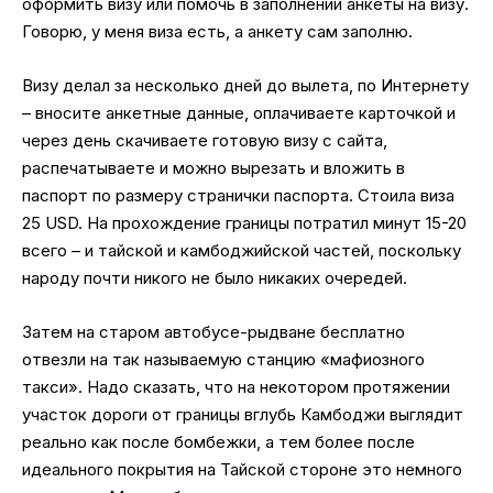
оформить визу или помочь в заполнении анкеты на визу.
Говорю, у меня виза есть, а анкету сам заполню.
Визу делал за несколько дней до вылета, по Интернету
– вносите анкетные данные, оплачиваете карточкой и
через день скачиваете готовую визу с сайта,
распечатываете и можно вырезать и вложить в
паспорт по размеру странички паспорта. Стоила виза
25 USD. На прохождение границы потратил минут 15-20
всего – и тайской и камбоджийской частей, поскольку
народу почти никого не было никаких очередей.
Затем на старом автобусе-рыдване бесплатно
отвезли на так называемую станцию «мафиозного
такси». Надо сказать, что на некотором протяжении
участок дороги от границы вглубь Камбоджи выглядит
реально как после бомбежки, а тем более после
идеального покрытия на Тайской стороне это немного