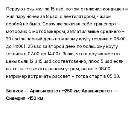
Первую ночь жил за 15 usd, потом отключил кондишен и
жил пару ночей за 8 usd, с вентилятором,- жары
особой не было. Сразу же заказал себе транспорт –
мотобайк с мотобайкером, заплатил выше среднего –
20 usd за первый день по малому кругу (ездили с 06:00
до 14:00), 25 usd за второй день по большому кругу
(ездили с 07:00 до 14:00). Знаю, что в других местах
цены были 12 и 15 usd соответсвенно, плюс 5 usd если
вы хотите выехать ранним утром, раньше 08:00,
например встречать рассвет – тогда старт в 05:00.
Бангкок — Араньяпратет ~250 км; Араньяпратет —
Сиемрип ~150 км