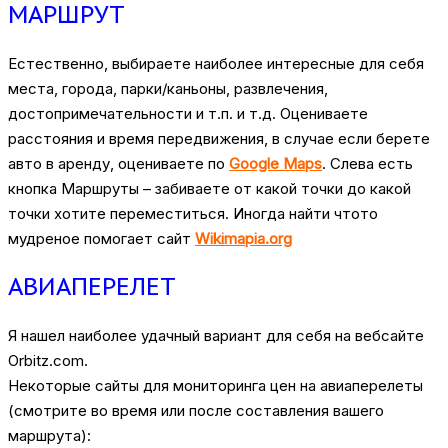
МАРШРУТ
Естественно, выбираете наиболее интересные для себя
места, города, парки/каньоны, развлечения,
достопримечательности и т.п. и т.д. Оцениваете
расстояния и время передвижения, в случае если берете
авто в аренду, оцениваете по
Google Maps
. Слева есть
кнопка Маршруты – забиваете от какой точки до какой
точки хотите переместиться. Иногда найти чтото
мудреное помогает сайт
Wikimapia.org
АВИАПЕРЕЛЕТ
Я нашел наиболее удачный вариант для себя на вебсайте
Orbitz.com.
Некоторые сайты для мониторинга цен на авиаперелеты
(смотрите во время или после составления вашего
маршрута):