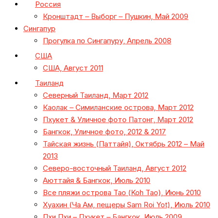
Россия
Кронштадт – Выборг – Пушкин, Май 2009
Сингапур
Прогулка по Сингапуру, Апрель 2008
США
США, Август 2011
Таиланд
Северный Таиланд, Март 2012
Каолак – Симиланские острова, Март 2012
Пхукет & Уличное фото Патонг, Март 2012
Бангкок, Уличное фото, 2012 & 2017
Тайская жизнь (Паттайя), Октябрь 2012 – Май
2013
Северо-восточный Таиланд, Август 2012
Аюттайя & Бангкок, Июль 2010
Все пляжи острова Тао (Koh Tao), Июнь 2010
Хуахин (Ча Ам, пещеры Sam Roi Yot), Июль 2010
Пхи Пхи – Пхукет – Бангкок, Июль 2009