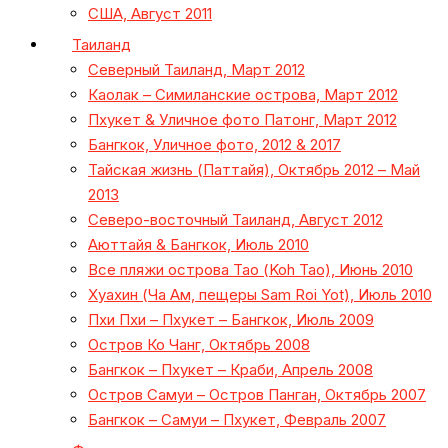
США, Август 2011
Таиланд
Северный Таиланд, Март 2012
Каолак – Симиланские острова, Март 2012
Пхукет & Уличное фото Патонг, Март 2012
Бангкок, Уличное фото, 2012 & 2017
Тайская жизнь (Паттайя), Октябрь 2012 – Май
2013
Северо-восточный Таиланд, Август 2012
Аюттайя & Бангкок, Июль 2010
Все пляжи острова Тао (Koh Tao), Июнь 2010
Хуахин (Ча Ам, пещеры Sam Roi Yot), Июль 2010
Пхи Пхи – Пхукет – Бангкок, Июль 2009
Остров Ко Чанг, Октябрь 2008
Бангкок – Пхукет – Краби, Апрель 2008
Остров Самуи – Остров Панган, Октябрь 2007
Бангкок – Самуи – Пхукет, Февраль 2007