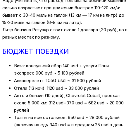
Надо учитывать, что расход топлива на обычной машинке
сильно возрастает при движении быстрее 110-120 км/ч:
бывает с 30-40 миль на галлон (13 км — 17 км на литр) до
15-20 миль на галлон (6-8 км на литр).
Литр бензина Регуляр стоит около 1 доллара (30 руб), но в
разных местах по разному.
БЮДЖЕТ ПОЕЗДКИ
Виза: консульсий сбор 140 usd + услуги Пони
экспресс 900 руб ~ 5 100 рублей
1050 usd ~
Авиаперелет:
31 500 рублей
Отели (13 ноч): 1120 usd ~ 33 000 рублей
Авто и бензин (10 дней), Chevrolet Cobalt, проехал
около 5 000 км: 312 usd+370 usd = 682 usd ~ 20 000
рублей
Траты на все остальное: 950 usd ~ 28 000 рублей
(включая на еду 340 usd = в среднем 25 usd в день,