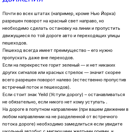
Почти во всех штатах (например, кроме Нью Йорка)
разрешен поворот на красный свет направо, но
необходимо сделать остановку на линии и пропустить
движущиеся по той дороге авто и переходящих улицы
пешеходов.
Пешеход всегда имеет преимущество – его нужно
пропускать даже вне переходов.
Если на перекрестке горит зеленый — и нет никаких
других сигналов или красных стрелок — значит скорее
всего разрешен поворот налево (естественно пропустив
встречный поток и пешеходов).
Если стоит знак Yeild (Уступи дорогу) – останавливаться
не обязательно, если никого нет кому уступать .
На дороге в попутном направлении (при вашем движении в
любом направлении на не разделенной от встречного
потока дороге) необходимо замедлиться если увидите
школьный автобус с мигающими желтыми огнями, и