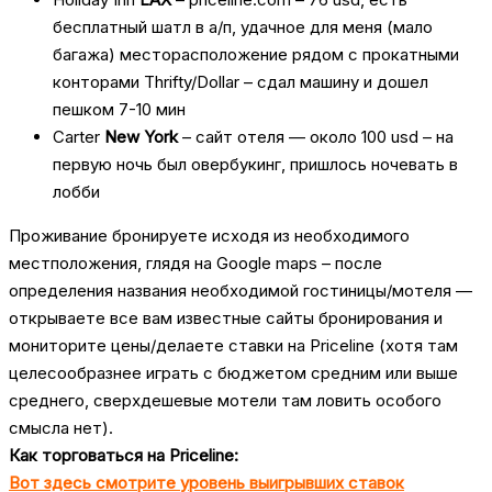
бесплатный шатл в а/п, удачное для меня (мало
багажа) месторасположение рядом с прокатными
конторами Thrifty/Dollar – сдал машину и дошел
пешком 7-10 мин
Carter
New York
– сайт отеля — около 100 usd – на
первую ночь был овербукинг, пришлось ночевать в
лобби
Проживание бронируете исходя из необходимого
местположения, глядя на Google maps – после
определения названия необходимой гостиницы/мотеля —
открываете все вам известные сайты бронирования и
мониторите цены/делаете ставки на Priceline (хотя там
целесообразнее играть с бюджетом средним или выше
среднего, сверхдешевые мотели там ловить особого
смысла нет).
Как торговаться на Priceline:
Вот здесь смотрите уровень выигрывших ставок