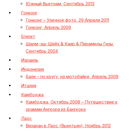
Южный Вьетнам, Сентябрь 2013
Гонконг
Гонконг – Уличное фото, 29 Апреля 2011
Гонконг, Апрель 2009
Египет
Шарм-эш-Шейх & Каир & Пирамиды Гизы,
Сентябрь 2004
Израиль
Индонезия
Бали – по кругу, на мотобайке, Апрель 2009
Италия
Камбоджа
Камбоджа, Октябрь 2008 – Путешествие к
храмам Ангкора из Бангкока
Лаос
Визаран в Лаос (Вьентьян), Ноябрь 2012