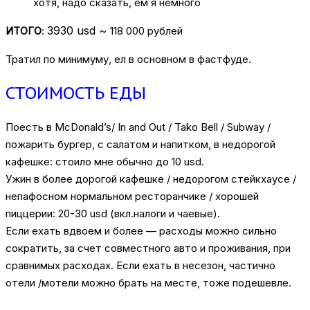
хотя, надо сказать, ем я немного
3930 usd ~
ИТОГО
:
118 000 рублей
Тратил по минимуму, ел в основном в фастфуде.
СТОИМОСТЬ ЕДЫ
Поесть в McDonald’s/ In and Out / Tako Bell / Subway /
пожарить бургер, с салатом и напитком, в недорогой
кафешке: стоило мне обычно до 10 usd.
Ужин в более дорогой кафешке / недорогом стейкхаусе /
непафосном нормальном ресторанчике / хорошей
пиццерии: 20-30 usd (вкл.налоги и чаевые).
Если ехать вдвоем и более — расходы можно сильно
сократить, за счет совместного авто и проживания, при
сравнимых расходах. Если ехать в несезон, частично
отели /мотели можно брать на месте, тоже подешевле.