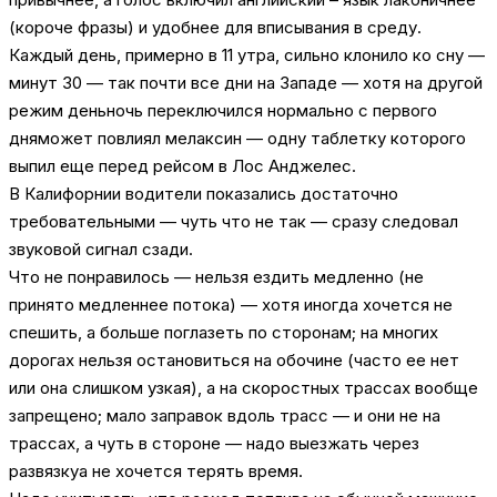
(короче фразы) и удобнее для вписывания в среду.
Каждый день, примерно в 11 утра, сильно клонило ко сну —
минут 30 — так почти все дни на Западе — хотя на другой
режим деньночь переключился нормально с первого
дняможет повлиял мелаксин — одну таблетку которого
выпил еще перед рейсом в Лос Анджелес.
В Калифорнии водители показались достаточно
требовательными — чуть что не так — сразу следовал
звуковой сигнал сзади.
Что не понравилось — нельзя ездить медленно (не
принято медленнее потока) — хотя иногда хочется не
спешить, а больше поглазеть по сторонам; на многих
дорогах нельзя остановиться на обочине (часто ее нет
или она слишком узкая), а на скоростных трассах вообще
запрещено; мало заправок вдоль трасс — и они не на
трассах, а чуть в стороне — надо выезжать через
развязкуа не хочется терять время.