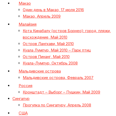
Макао
Один день в Макао, 17 июля 2016
Макао, Апрель 2009
Малайзия
Кота Кинабалу (остров Борнео): город, пляжи,
восхождение, Май 2010
Остров Лангкави, Май 2010
Куала Лумпур, Май 2010 – Парк птиц
Остров Пинанг, Май 2010
Куала-Лумпур, Октябрь 2008
Мальдивские острова
Мальдивские острова, Февраль 2007
Россия
Кронштадт – Выборг – Пушкин, Май 2009
Сингапур
Прогулка по Сингапуру, Апрель 2008
США