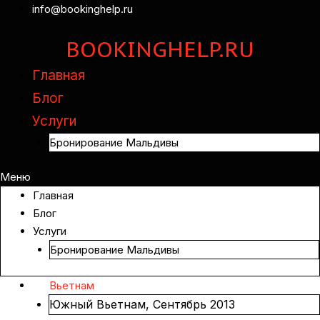
info@bookinghelp.ru
BOOKINGHELP.RU
Главная
Блог
Услуги
Бронирование Мальдивы
Меню
Главная
Блог
Услуги
Бронирование Мальдивы
Вьетнам
Южный Вьетнам, Сентябрь 2013