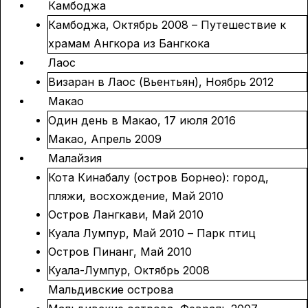
Камбоджа
Камбоджа, Октябрь 2008 – Путешествие к
храмам Ангкора из Бангкока
Лаос
Визаран в Лаос (Вьентьян), Ноябрь 2012
Макао
Один день в Макао, 17 июля 2016
Макао, Апрель 2009
Малайзия
Кота Кинабалу (остров Борнео): город,
пляжи, восхождение, Май 2010
Остров Лангкави, Май 2010
Куала Лумпур, Май 2010 – Парк птиц
Остров Пинанг, Май 2010
Куала-Лумпур, Октябрь 2008
Мальдивские острова