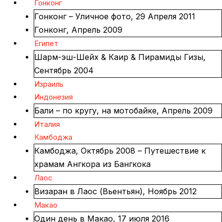
Гонконг
Гонконг – Уличное фото, 29 Апреля 2011
Гонконг, Апрель 2009
Египет
Шарм-эш-Шейх & Каир & Пирамиды Гизы,
Сентябрь 2004
Израиль
Индонезия
Бали – по кругу, на мотобайке, Апрель 2009
Италия
Камбоджа
Камбоджа, Октябрь 2008 – Путешествие к
храмам Ангкора из Бангкока
Лаос
Визаран в Лаос (Вьентьян), Ноябрь 2012
Макао
Один день в Макао, 17 июля 2016