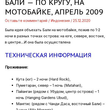
БАЛИ — ПО КРУГУ, НА
МОТОБАЙКЕ, АПРЕЛЬ 2009
Оставьте комментарий
/
Индонезия
/
25.12.2020
Была идея объехать Бали на мотобайке, пожив по 1-2
ночи в разных точках острова: на юге, севере, востоке,
в центре…И она была осуществлена
ТЕХНИЧЕСКАЯ ИНФОРМАЦИЯ
Проживание:
Кута (юг) – 2 ночи (Hard Rock),
Пуметаран, север – 1 ночь (Matahari),
Пайанган (рядом с Убудом, центр острова) – 1
ночь (Hanging Gardens Ubud),
Манггис (рядом с Чанди Даса, восточный Бали) –
2 ночи (Alila Manggis),