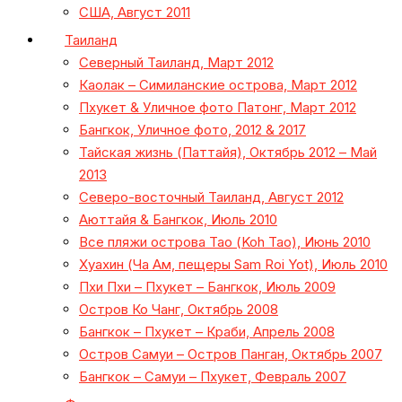
США, Август 2011
Таиланд
Северный Таиланд, Март 2012
Каолак – Симиланские острова, Март 2012
Пхукет & Уличное фото Патонг, Март 2012
Бангкок, Уличное фото, 2012 & 2017
Тайская жизнь (Паттайя), Октябрь 2012 – Май
2013
Северо-восточный Таиланд, Август 2012
Аюттайя & Бангкок, Июль 2010
Все пляжи острова Тао (Koh Tao), Июнь 2010
Хуахин (Ча Ам, пещеры Sam Roi Yot), Июль 2010
Пхи Пхи – Пхукет – Бангкок, Июль 2009
Остров Ко Чанг, Октябрь 2008
Бангкок – Пхукет – Краби, Апрель 2008
Остров Самуи – Остров Панган, Октябрь 2007
Бангкок – Самуи – Пхукет, Февраль 2007