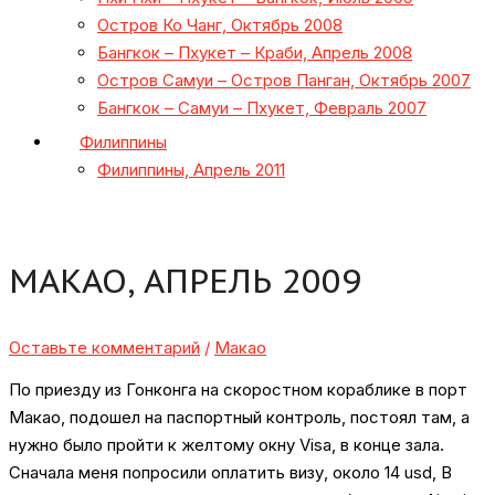
Остров Ко Чанг, Октябрь 2008
Бангкок – Пхукет – Краби, Апрель 2008
Остров Самуи – Остров Панган, Октябрь 2007
Бангкок – Самуи – Пхукет, Февраль 2007
Филиппины
Филиппины, Апрель 2011
МАКАО, АПРЕЛЬ 2009
Оставьте комментарий
/
Макао
По приезду из Гонконга на скоростном кораблике в порт
Макао, подошел на паспортный контроль, постоял там, а
нужно было пройти к желтому окну Visa, в конце зала.
Сначала меня попросили оплатить визу, около 14 usd, В