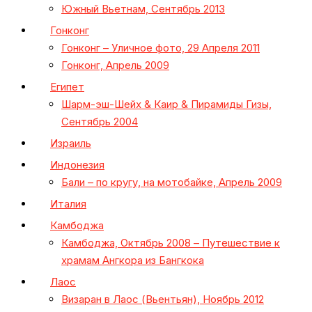
Южный Вьетнам, Сентябрь 2013
Гонконг
Гонконг – Уличное фото, 29 Апреля 2011
Гонконг, Апрель 2009
Египет
Шарм-эш-Шейх & Каир & Пирамиды Гизы,
Сентябрь 2004
Израиль
Индонезия
Бали – по кругу, на мотобайке, Апрель 2009
Италия
Камбоджа
Камбоджа, Октябрь 2008 – Путешествие к
храмам Ангкора из Бангкока
Лаос
Визаран в Лаос (Вьентьян), Ноябрь 2012