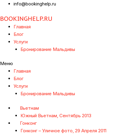
info@bookinghelp.ru
BOOKINGHELP.RU
Главная
Блог
Услуги
Бронирование Мальдивы
Меню
Главная
Блог
Услуги
Бронирование Мальдивы
Вьетнам
Южный Вьетнам, Сентябрь 2013
Гонконг
Гонконг – Уличное фото, 29 Апреля 2011