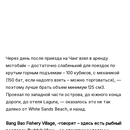
Через день после приезда на Чанг взял в аренду
мотобайк – достаточно слабенький для поездок по
крутым горным подъемам – 100 кубиков, с механикой
(150 бат, если надолго взять – можно торговаться), —
поэтому лучше брать объем минимум 125 см3.
Проехал по западной части острова, до южного конца
дороги, до отеля Laguna, — оказалось это не так
далеко от White Sands Beach, и назад.
Bang Bao Fishery Village, -говорят – здесь есть рыбный