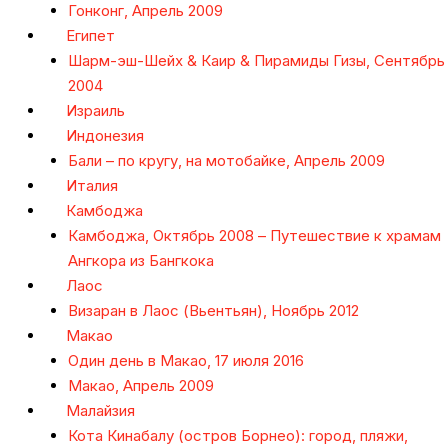
Гонконг, Апрель 2009
Египет
Шарм-эш-Шейх & Каир & Пирамиды Гизы, Сентябрь
2004
Израиль
Индонезия
Бали – по кругу, на мотобайке, Апрель 2009
Италия
Камбоджа
Камбоджа, Октябрь 2008 – Путешествие к храмам
Ангкора из Бангкока
Лаос
Визаран в Лаос (Вьентьян), Ноябрь 2012
Макао
Один день в Макао, 17 июля 2016
Макао, Апрель 2009
Малайзия
Кота Кинабалу (остров Борнео): город, пляжи,