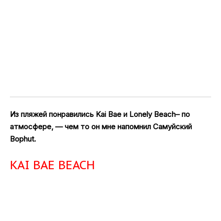
Из пляжей понравились Kai Bae и Lonely Beach– по
атмосфере, — чем то он мне напомнил Самуйский
Bophut.
KAI BAE BEACH