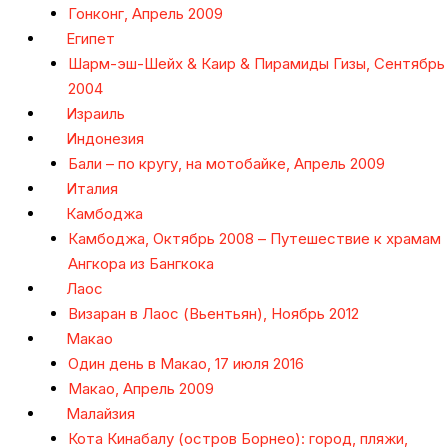
Гонконг, Апрель 2009
Египет
Шарм-эш-Шейх & Каир & Пирамиды Гизы, Сентябрь
2004
Израиль
Индонезия
Бали – по кругу, на мотобайке, Апрель 2009
Италия
Камбоджа
Камбоджа, Октябрь 2008 – Путешествие к храмам
Ангкора из Бангкока
Лаос
Визаран в Лаос (Вьентьян), Ноябрь 2012
Макао
Один день в Макао, 17 июля 2016
Макао, Апрель 2009
Малайзия
Кота Кинабалу (остров Борнео): город, пляжи,