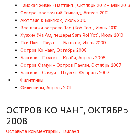
Тайская жизнь (Паттайя), Октябрь 2012 – Май 2013
Северо-восточный Таиланд, Август 2012
Аюттайя & Бангкок, Июль 2010
Все пляжи острова Тао (Koh Tao), Июнь 2010
Хуахин (Ча Ам, пещеры Sam Roi Yot), Июль 2010
Пхи Пхи – Пхукет – Бангкок, Июль 2009
Остров Ко Чанг, Октябрь 2008
Бангкок – Пхукет – Краби, Апрель 2008
Остров Самуи – Остров Панган, Октябрь 2007
Бангкок – Самуи – Пхукет, Февраль 2007
Филиппины
Филиппины, Апрель 2011
ОСТРОВ КО ЧАНГ, ОКТЯБРЬ
2008
Оставьте комментарий
/
Таиланд