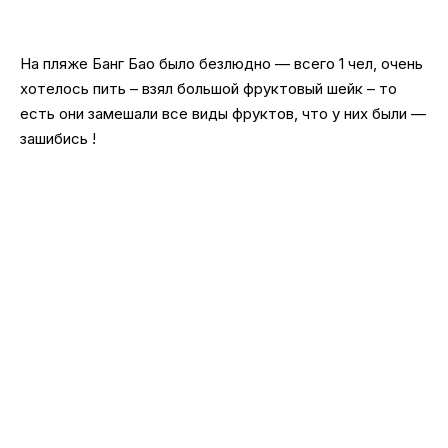
На пляже Банг Бао было безлюдно — всего 1 чел, очень
хотелось пить – взял большой фруктовый шейк – то
есть они замешали все виды фруктов, что у них были —
зашибись !