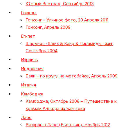
Южный Вьетнам, Сентябрь 2013
Гонконг
Гонконг – Уличное фото, 29 Апреля 2011
Гонконг, Апрель 2009
Египет
Шарм-эш-Шейх & Каир & Пирамиды Гизы,
Сентябрь 2004
Израиль
Индонезия
Бали – по кругу, на мотобайке, Апрель 2009
Италия
Камбоджа
Камбоджа, Октябрь 2008 – Путешествие к
храмам Ангкора из Бангкока
Лаос
Визаран в Лаос (Вьентьян), Ноябрь 2012