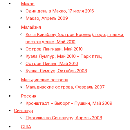
Макао
Один день в Макао, 17 июля 2016
Макао, Апрель 2009
Малайзия
Кота Кинабалу (остров Борнео): город, пляжи,
восхождение, Май 2010
Остров Лангкави, Май 2010
Куала Лумпур, Май 2010 – Парк птиц
Остров Пинанг, Май 2010
Куала-Лумпур, Октябрь 2008
Мальдивские острова
Мальдивские острова, Февраль 2007
Россия
Кронштадт – Выборг – Пушкин, Май 2009
Сингапур
Прогулка по Сингапуру, Апрель 2008
США