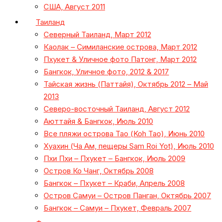
США, Август 2011
Таиланд
Северный Таиланд, Март 2012
Каолак – Симиланские острова, Март 2012
Пхукет & Уличное фото Патонг, Март 2012
Бангкок, Уличное фото, 2012 & 2017
Тайская жизнь (Паттайя), Октябрь 2012 – Май
2013
Северо-восточный Таиланд, Август 2012
Аюттайя & Бангкок, Июль 2010
Все пляжи острова Тао (Koh Tao), Июнь 2010
Хуахин (Ча Ам, пещеры Sam Roi Yot), Июль 2010
Пхи Пхи – Пхукет – Бангкок, Июль 2009
Остров Ко Чанг, Октябрь 2008
Бангкок – Пхукет – Краби, Апрель 2008
Остров Самуи – Остров Панган, Октябрь 2007
Бангкок – Самуи – Пхукет, Февраль 2007