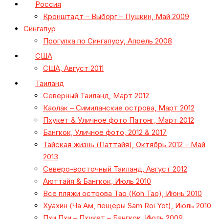
Россия
Кронштадт – Выборг – Пушкин, Май 2009
Сингапур
Прогулка по Сингапуру, Апрель 2008
США
США, Август 2011
Таиланд
Северный Таиланд, Март 2012
Каолак – Симиланские острова, Март 2012
Пхукет & Уличное фото Патонг, Март 2012
Бангкок, Уличное фото, 2012 & 2017
Тайская жизнь (Паттайя), Октябрь 2012 – Май
2013
Северо-восточный Таиланд, Август 2012
Аюттайя & Бангкок, Июль 2010
Все пляжи острова Тао (Koh Tao), Июнь 2010
Хуахин (Ча Ам, пещеры Sam Roi Yot), Июль 2010
Пхи Пхи – Пхукет – Бангкок, Июль 2009