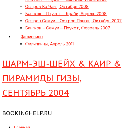
Остров Ко Чанг, Октябрь 2008
Бангкок – Пхукет – Краби, Апрель 2008
Остров Самуи – Остров Панган, Октябрь 2007
Бангкок – Самуи – Пхукет, Февраль 2007
Филиппины
Филиппины, Апрель 2011
ШАРМ-ЭШ-ШЕЙХ & КАИР &
ПИРАМИДЫ ГИЗЫ,
СЕНТЯБРЬ 2004
BOOKINGHELP.RU
Главная