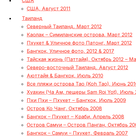
США
США, Август 2011
Таиланд
Северный Таиланд, Март 2012
Каолак – Симиланские острова, Март 2012
Пхукет & Уличное фото Патонг, Март 2012
Бангкок, Уличное фото, 2012 & 2017
Тайская жизнь (Паттайя), Октябрь 2012 – Ма
Северо-восточный Таиланд, Август 2012
Аюттайя & Бангкок, Июль 2010
Все пляжи острова Тао (Koh Tao), Июнь 201
Хуахин (Ча Ам, пещеры Sam Roi Yot), Июль 
Пхи Пхи – Пхукет – Бангкок, Июль 2009
Остров Ко Чанг, Октябрь 2008
Бангкок – Пхукет – Краби, Апрель 2008
Остров Самуи – Остров Панган, Октябрь 20
Бангкок – Самуи – Пхукет, Февраль 2007