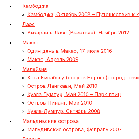
Камбоджа
Камбоджа, Октябрь 2008 – Путешествие к 
Лаос
Визаран в Лаос (Вьентьян), Ноябрь 2012
Макао
Один день в Макао, 17 июля 2016
Макао, Апрель 2009
Малайзия
Кота Кинабалу (остров Борнео): город, пл
Остров Лангкави, Май 2010
Куала Лумпур, Май 2010 – Парк птиц
Остров Пинанг, Май 2010
Куала-Лумпур, Октябрь 2008
Мальдивские острова
Мальдивские острова, Февраль 2007