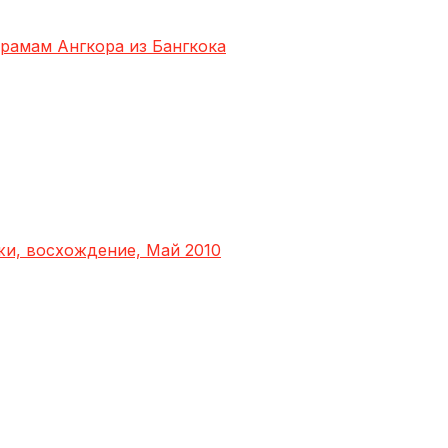
храмам Ангкора из Бангкока
яжи, восхождение, Май 2010