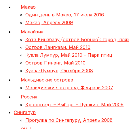
Макао
Один день в Макао, 17 июля 2016
Макао, Апрель 2009
Малайзия
Кота Кинабалу (остров Борнео): город, пл
Остров Лангкави, Май 2010
Куала Лумпур, Май 2010 – Парк птиц
Остров Пинанг, Май 2010
Куала-Лумпур, Октябрь 2008
Мальдивские острова
Мальдивские острова, Февраль 2007
Россия
Кронштадт – Выборг – Пушкин, Май 2009
Сингапур
Прогулка по Сингапуру, Апрель 2008