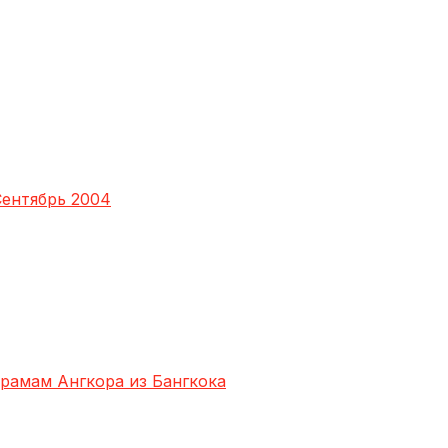
ентябрь 2004
храмам Ангкора из Бангкока