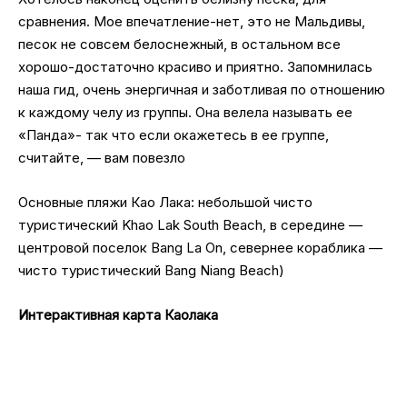
сравнения. Мое впечатление-нет, это не Мальдивы,
песок не совсем белоснежный, в остальном все
хорошо-достаточно красиво и приятно. Запомнилась
наша гид, очень энергичная и заботливая по отношению
к каждому челу из группы. Она велела называть ее
«Панда»- так что если окажетесь в ее группе,
считайте, — вам повезло
Основные пляжи Као Лака: небольшой чисто
туристический Khao Lak South Beach, в середине —
центровой поселок Bang La On, севернее кораблика —
чисто туристический Bang Niang Beach)
Интерактивная карта Каолака