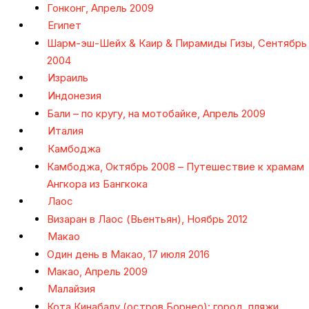
Гонконг, Апрель 2009
Египет
Шарм-эш-Шейх & Каир & Пирамиды Гизы, Сентябрь
2004
Израиль
Индонезия
Бали – по кругу, на мотобайке, Апрель 2009
Италия
Камбоджа
Камбоджа, Октябрь 2008 – Путешествие к храмам
Ангкора из Бангкока
Лаос
Визаран в Лаос (Вьентьян), Ноябрь 2012
Макао
Один день в Макао, 17 июля 2016
Макао, Апрель 2009
Малайзия
Кота Кинабалу (остров Борнео): город, пляжи,