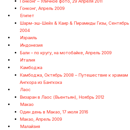
Гонконг – Уличное фото, 29 Апреля 2011
Гонконг, Апрель 2009
Египет
Шарм-эш-Шейх & Каир & Пирамиды Гизы, Сентябрь
2004
Израиль
Индонезия
Бали – по кругу, на мотобайке, Апрель 2009
Италия
Камбоджа
Камбоджа, Октябрь 2008 – Путешествие к храмам
Ангкора из Бангкока
Лаос
Визаран в Лаос (Вьентьян), Ноябрь 2012
Макао
Один день в Макао, 17 июля 2016
Макао, Апрель 2009
Малайзия