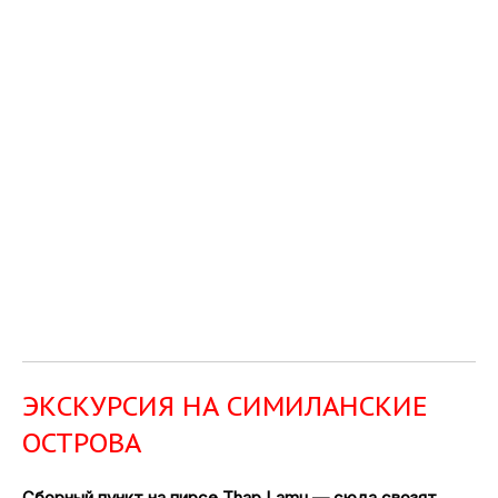
ЭКСКУРСИЯ НА СИМИЛАНСКИЕ
ОСТРОВА
Сборный пункт на пирсе Thap Lamu — сюда свозят