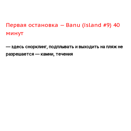
Первая остановка — Banu (island #9) 40
минут
— здесь снорклинг, подплывать и выходить на пляж не
разрешается — камни, течения