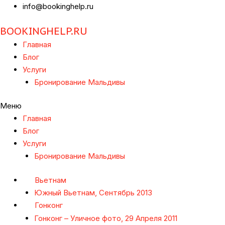
info@bookinghelp.ru
BOOKINGHELP.RU
Главная
Блог
Услуги
Бронирование Мальдивы
Меню
Главная
Блог
Услуги
Бронирование Мальдивы
Вьетнам
Южный Вьетнам, Сентябрь 2013
Гонконг
Гонконг – Уличное фото, 29 Апреля 2011