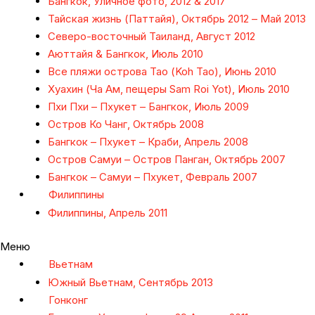
Бангкок, Уличное фото, 2012 & 2017
Тайская жизнь (Паттайя), Октябрь 2012 – Май 2013
Северо-восточный Таиланд, Август 2012
Аюттайя & Бангкок, Июль 2010
Все пляжи острова Тао (Koh Tao), Июнь 2010
Хуахин (Ча Ам, пещеры Sam Roi Yot), Июль 2010
Пхи Пхи – Пхукет – Бангкок, Июль 2009
Остров Ко Чанг, Октябрь 2008
Бангкок – Пхукет – Краби, Апрель 2008
Остров Самуи – Остров Панган, Октябрь 2007
Бангкок – Самуи – Пхукет, Февраль 2007
Филиппины
Филиппины, Апрель 2011
Меню
Вьетнам
Южный Вьетнам, Сентябрь 2013
Гонконг