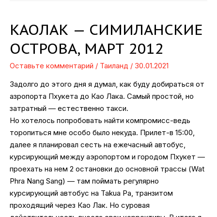
КАОЛАК — СИМИЛАНСКИЕ
ОСТРОВА, МАРТ 2012
Оставьте комментарий
/
Таиланд
/
30.01.2021
Задолго до этого дня я думал, как буду добираться от
азропорта Пхукета до Као Лака. Самый простой, но
затратный — естественно такси.
Но хотелось попробовать найти компромисс-ведь
торопиться мне особо было некуда. Прилет-в 15:00,
далее я планировал сесть на ежечасный автобус,
курсирующий между аэропортом и городом Пхукет —
проехать на нем 2 остановки до основной трассы (Wat
Phra Nang Sang) — там поймать регулярно
курсирующий автобус на Takua Pa, транзитом
проходящий через Као Лак. Но суровая