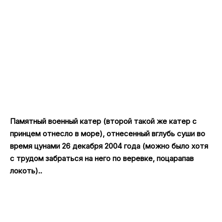
Памятный военный катер (второй такой же катер с
принцем отнесло в море), отнесенный вглубь суши во
время цунами 26 декабря 2004 года (можно было хотя
с трудом забраться на него по веревке, поцарапав
локоть)..