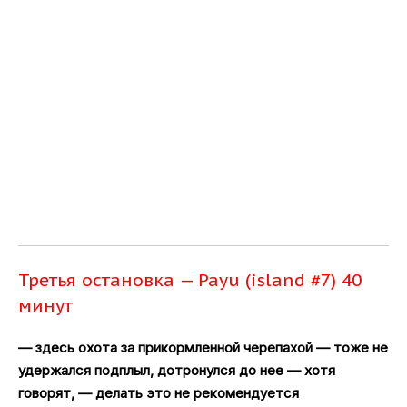
Третья остановка — Payu (island #7) 40
минут
— здесь охота за прикормленной черепахой — тоже не
удержался подплыл, дотронулся до нее — хотя
говорят, — делать это не рекомендуется