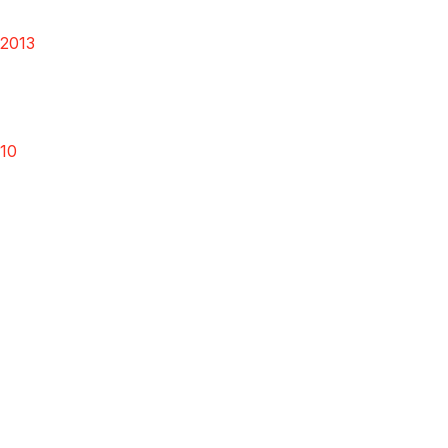
 2013
10
7