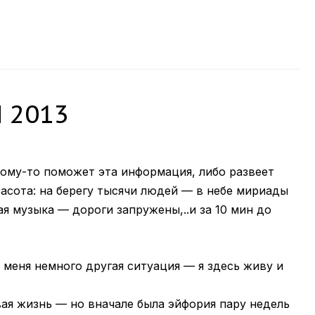
 2013
кому-то поможет эта информация, либо развеет
асота: на берегу тысячи людей — в небе мириады
 музыка — дороги запружены,..и за 10 мин до
У меня немного другая ситуация — я здесь живу и
овая жизнь — но вначале была эйфория пару недель