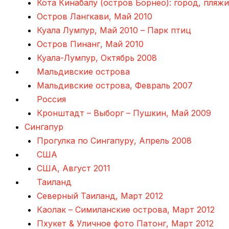
Кота Кинабалу (остров Борнео): город, пляж
Остров Лангкави, Май 2010
Куала Лумпур, Май 2010 – Парк птиц
Остров Пинанг, Май 2010
Куала-Лумпур, Октябрь 2008
Мальдивские острова
Мальдивские острова, Февраль 2007
Россия
Кронштадт – Выборг – Пушкин, Май 2009
Сингапур
Прогулка по Сингапуру, Апрель 2008
США
США, Август 2011
Таиланд
Северный Таиланд, Март 2012
Каолак – Симиланские острова, Март 2012
Пхукет & Уличное фото Патонг, Март 2012