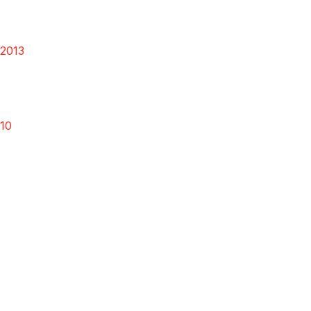
 2013
10
7