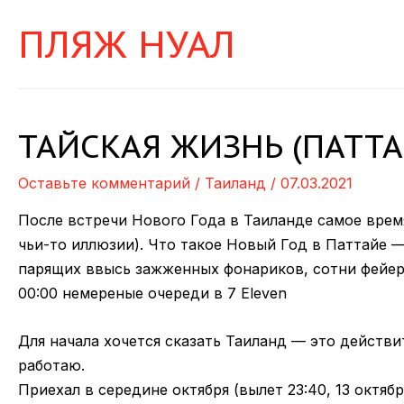
ПЛЯЖ НУАЛ
ТАЙСКАЯ ЖИЗНЬ (ПАТТАЙ
Оставьте комментарий
/
Таиланд
/
07.03.2021
После встречи Нового Года в Таиланде самое врем
чьи-то иллюзии). Что такое Новый Год в Паттайе 
парящих ввысь зажженных фонариков, сотни фейерв
00:00 немереные очереди в 7 Eleven
Для начала хочется сказать Таиланд — это действит
работаю.
Приехал в середине октября (вылет 23:40, 13 октяб