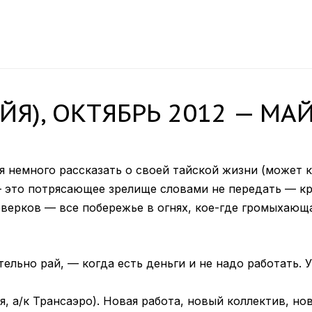
Я), ОКТЯБРЬ 2012 — МАЙ
я немного рассказать о своей тайской жизни (может 
— это потрясающее зрелище словами не передать — кр
ерков — все побережье в огнях, кое-где громыхающая
ельно рай, — когда есть деньги и не надо работать. 
ря, а/к Трансаэро). Новая работа, новый коллектив, н