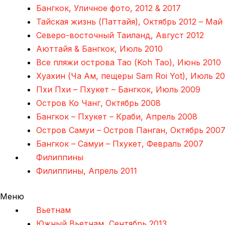
Бангкок, Уличное фото, 2012 & 2017
Тайская жизнь (Паттайя), Октябрь 2012 – Май
Северо-восточный Таиланд, Август 2012
Аюттайя & Бангкок, Июль 2010
Все пляжи острова Тао (Koh Tao), Июнь 2010
Хуахин (Ча Ам, пещеры Sam Roi Yot), Июль 20
Пхи Пхи – Пхукет – Бангкок, Июль 2009
Остров Ко Чанг, Октябрь 2008
Бангкок – Пхукет – Краби, Апрель 2008
Остров Самуи – Остров Панган, Октябрь 200
Бангкок – Самуи – Пхукет, Февраль 2007
Филиппины
Филиппины, Апрель 2011
Меню
Вьетнам
Южный Вьетнам, Сентябрь 2013