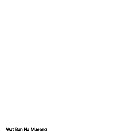
Wat Ban Na Mueang