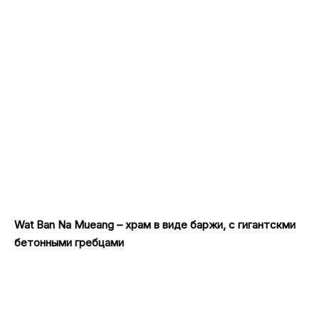
Wat Ban Na Mueang – храм в виде баржи, с гигантскми
бетонными гребцами