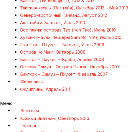
Бангкок, Уличное фото, 2012 & 2017
Тайская жизнь (Паттайя), Октябрь 2012 – Май 2013
Северо-восточный Таиланд, Август 2012
Аюттайя & Бангкок, Июль 2010
Все пляжи острова Тао (Koh Tao), Июнь 2010
Хуахин (Ча Ам, пещеры Sam Roi Yot), Июль 2010
Пхи Пхи – Пхукет – Бангкок, Июль 2009
Остров Ко Чанг, Октябрь 2008
Бангкок – Пхукет – Краби, Апрель 2008
Остров Самуи – Остров Панган, Октябрь 2007
Бангкок – Самуи – Пхукет, Февраль 2007
Филиппины
Филиппины, Апрель 2011
Меню
Вьетнам
Южный Вьетнам, Сентябрь 2013
Гонконг