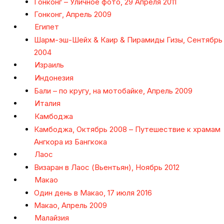
Гонконг – Уличное фото, 29 Апреля 2011
Гонконг, Апрель 2009
Египет
Шарм-эш-Шейх & Каир & Пирамиды Гизы, Сентябрь
2004
Израиль
Индонезия
Бали – по кругу, на мотобайке, Апрель 2009
Италия
Камбоджа
Камбоджа, Октябрь 2008 – Путешествие к храмам
Ангкора из Бангкока
Лаос
Визаран в Лаос (Вьентьян), Ноябрь 2012
Макао
Один день в Макао, 17 июля 2016
Макао, Апрель 2009
Малайзия