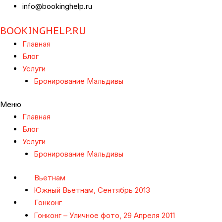
info@bookinghelp.ru
BOOKINGHELP.RU
Главная
Блог
Услуги
Бронирование Мальдивы
Меню
Главная
Блог
Услуги
Бронирование Мальдивы
Вьетнам
Южный Вьетнам, Сентябрь 2013
Гонконг
Гонконг – Уличное фото, 29 Апреля 2011