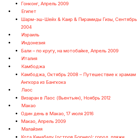
Гонконг, Апрель 2009
Египет
Шарм-эш-Шейх & Каир & Пирамиды Гизы, Сентябрь
2004
Израиль
Индонезия
Бали – по кругу, на мотобайке, Апрель 2009
Италия
Камбоджа
Камбоджа, Октябрь 2008 – Путешествие к храмам
Ангкора из Бангкока
Лаос
Визаран в Лаос (Вьентьян), Ноябрь 2012
Макао
Один день в Макао, 17 июля 2016
Макао, Апрель 2009
Малайзия
Кота Кинабалу (остров Борнео): город, пляжи,