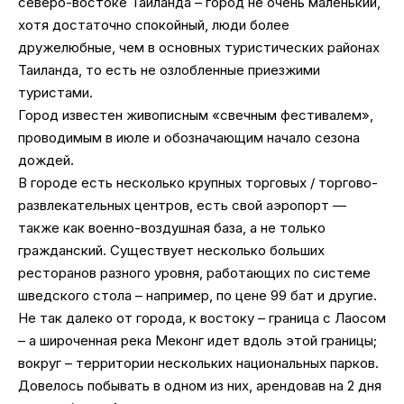
северо-востоке Таиланда – город не очень маленький,
хотя достаточно спокойный, люди более
дружелюбные, чем в основных туристических районах
Таиланда, то есть не озлобленные приезжими
туристами.
Город известен живописным «свечным фестивалем»,
проводимым в июле и обозначающим начало сезона
дождей.
В городе есть несколько крупных торговых / торгово-
развлекательных центров, есть свой аэропорт —
также как военно-воздушная база, а не только
гражданский. Существует несколько больших
ресторанов разного уровня, работающих по системе
шведского стола – например, по цене 99 бат и другие.
Не так далеко от города, к востоку – граница с Лаосом
– а широченная река Меконг идет вдоль этой границы;
вокруг – территории нескольких национальных парков.
Довелось побывать в одном из них, арендовав на 2 дня