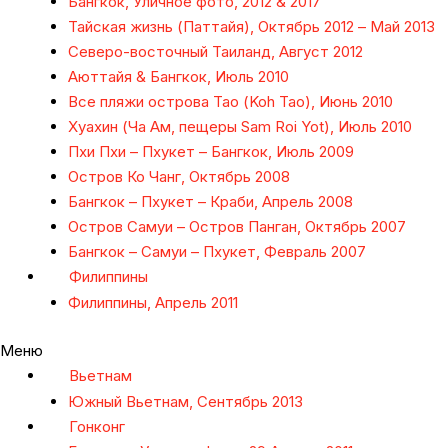
Бангкок, Уличное фото, 2012 & 2017
Тайская жизнь (Паттайя), Октябрь 2012 – Май 2013
Северо-восточный Таиланд, Август 2012
Аюттайя & Бангкок, Июль 2010
Все пляжи острова Тао (Koh Tao), Июнь 2010
Хуахин (Ча Ам, пещеры Sam Roi Yot), Июль 2010
Пхи Пхи – Пхукет – Бангкок, Июль 2009
Остров Ко Чанг, Октябрь 2008
Бангкок – Пхукет – Краби, Апрель 2008
Остров Самуи – Остров Панган, Октябрь 2007
Бангкок – Самуи – Пхукет, Февраль 2007
Филиппины
Филиппины, Апрель 2011
Меню
Вьетнам
Южный Вьетнам, Сентябрь 2013
Гонконг