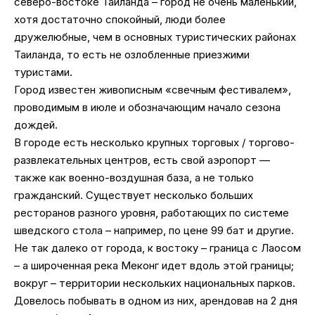
северо-востоке Таиланда – город не очень маленький,
хотя достаточно спокойный, люди более
дружелюбные, чем в основных туристических районах
Таиланда, то есть не озлобленные приезжими
туристами.
Город известен живописным «свечным фестивалем»,
проводимым в июле и обозначающим начало сезона
дождей.
В городе есть несколько крупных торговых / торгово-
развлекательных центров, есть свой аэропорт —
также как военно-воздушная база, а не только
гражданский. Существует несколько больших
ресторанов разного уровня, работающих по системе
шведского стола – например, по цене 99 бат и другие.
Не так далеко от города, к востоку – граница с Лаосом
– а широченная река Меконг идет вдоль этой границы;
вокруг – территории нескольких национальных парков.
Довелось побывать в одном из них, арендовав на 2 дня