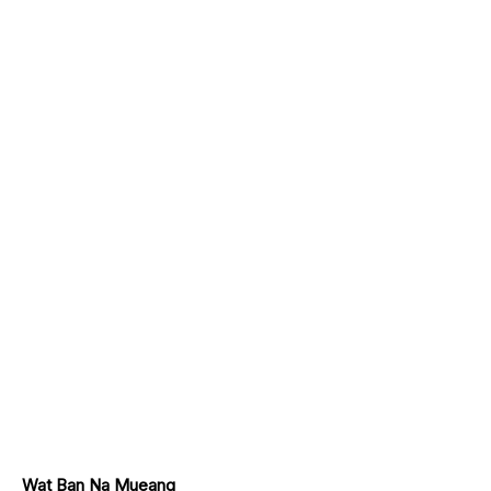
Wat Ban Na Mueang