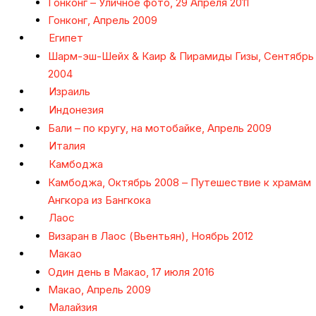
Гонконг – Уличное фото, 29 Апреля 2011
Гонконг, Апрель 2009
Египет
Шарм-эш-Шейх & Каир & Пирамиды Гизы, Сентябрь
2004
Израиль
Индонезия
Бали – по кругу, на мотобайке, Апрель 2009
Италия
Камбоджа
Камбоджа, Октябрь 2008 – Путешествие к храмам
Ангкора из Бангкока
Лаос
Визаран в Лаос (Вьентьян), Ноябрь 2012
Макао
Один день в Макао, 17 июля 2016
Макао, Апрель 2009
Малайзия