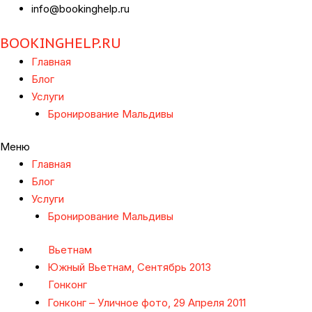
info@bookinghelp.ru
BOOKINGHELP.RU
Главная
Блог
Услуги
Бронирование Мальдивы
Меню
Главная
Блог
Услуги
Бронирование Мальдивы
Вьетнам
Южный Вьетнам, Сентябрь 2013
Гонконг
Гонконг – Уличное фото, 29 Апреля 2011