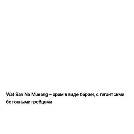
Wat Ban Na Mueang – храм в виде баржи, с гигантскми
бетонными гребцами