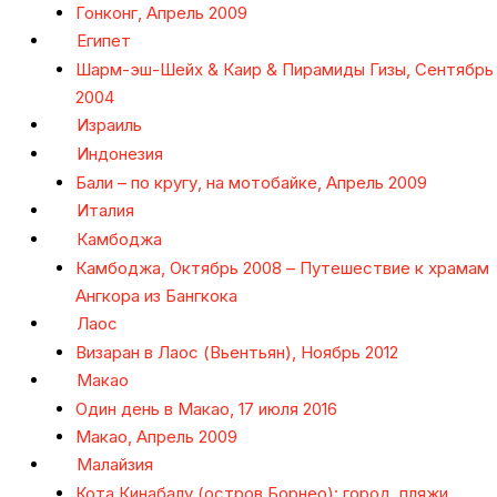
Гонконг, Апрель 2009
Египет
Шарм-эш-Шейх & Каир & Пирамиды Гизы, Сентябрь
2004
Израиль
Индонезия
Бали – по кругу, на мотобайке, Апрель 2009
Италия
Камбоджа
Камбоджа, Октябрь 2008 – Путешествие к храмам
Ангкора из Бангкока
Лаос
Визаран в Лаос (Вьентьян), Ноябрь 2012
Макао
Один день в Макао, 17 июля 2016
Макао, Апрель 2009
Малайзия
Кота Кинабалу (остров Борнео): город, пляжи,