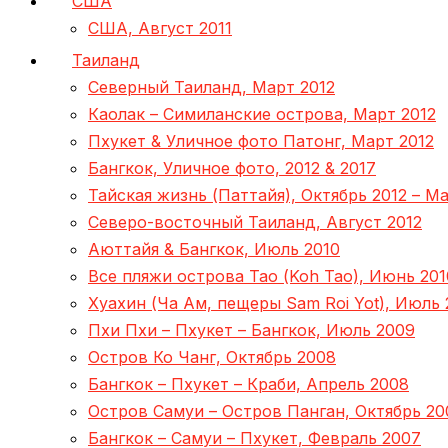
США
США, Август 2011
Таиланд
Северный Таиланд, Март 2012
Каолак – Симиланские острова, Март 2012
Пхукет & Уличное фото Патонг, Март 2012
Бангкок, Уличное фото, 2012 & 2017
Тайская жизнь (Паттайя), Октябрь 2012 – Ма
Северо-восточный Таиланд, Август 2012
Аюттайя & Бангкок, Июль 2010
Все пляжи острова Тао (Koh Tao), Июнь 201
Хуахин (Ча Ам, пещеры Sam Roi Yot), Июль 
Пхи Пхи – Пхукет – Бангкок, Июль 2009
Остров Ко Чанг, Октябрь 2008
Бангкок – Пхукет – Краби, Апрель 2008
Остров Самуи – Остров Панган, Октябрь 20
Бангкок – Самуи – Пхукет, Февраль 2007