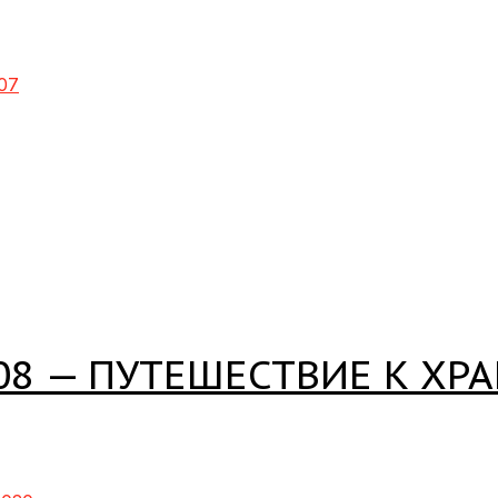
07
08 — ПУТЕШЕСТВИЕ К ХР