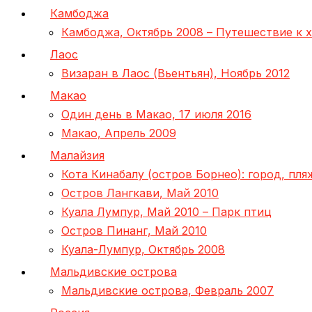
Камбоджа
Камбоджа, Октябрь 2008 – Путешествие к 
Лаос
Визаран в Лаос (Вьентьян), Ноябрь 2012
Макао
Один день в Макао, 17 июля 2016
Макао, Апрель 2009
Малайзия
Кота Кинабалу (остров Борнео): город, пл
Остров Лангкави, Май 2010
Куала Лумпур, Май 2010 – Парк птиц
Остров Пинанг, Май 2010
Куала-Лумпур, Октябрь 2008
Мальдивские острова
Мальдивские острова, Февраль 2007