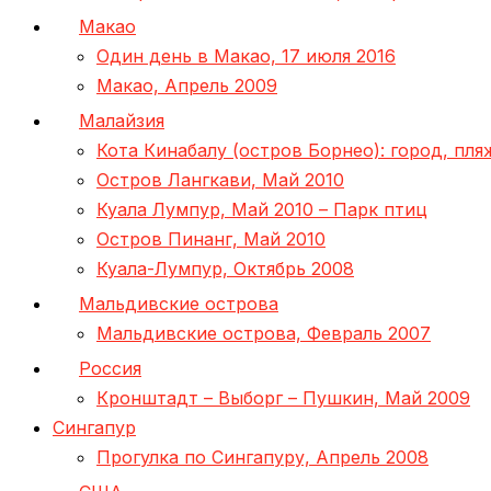
Макао
Один день в Макао, 17 июля 2016
Макао, Апрель 2009
Малайзия
Кота Кинабалу (остров Борнео): город, пл
Остров Лангкави, Май 2010
Куала Лумпур, Май 2010 – Парк птиц
Остров Пинанг, Май 2010
Куала-Лумпур, Октябрь 2008
Мальдивские острова
Мальдивские острова, Февраль 2007
Россия
Кронштадт – Выборг – Пушкин, Май 2009
Сингапур
Прогулка по Сингапуру, Апрель 2008