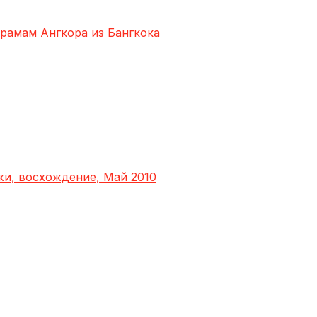
храмам Ангкора из Бангкока
яжи, восхождение, Май 2010