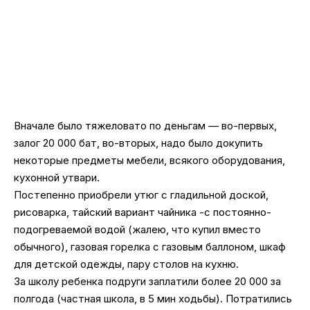
Вначале было тяжеловато по деньгам — во-первых,
залог 20 000 бат, во-вторых, надо было докупить
некоторые предметы мебели, всякого оборудования,
кухонной утвари.
Постепенно приобрели утюг с гладильной доской,
рисоварка, тайский вариант чайника -с постоянно-
подогреваемой водой (жалею, что купил вместо
обычного), газовая горелка с газовым баллоном, шкаф
для детской одежды, пару столов на кухню.
За школу ребенка подруги заплатили более 20 000 за
полгода (частная школа, в 5 мин ходьбы). Потратились