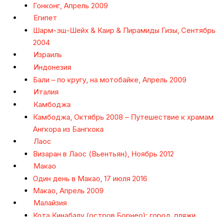
Гонконг, Апрель 2009
Египет
Шарм-эш-Шейх & Каир & Пирамиды Гизы, Сентябрь
2004
Израиль
Индонезия
Бали – по кругу, на мотобайке, Апрель 2009
Италия
Камбоджа
Камбоджа, Октябрь 2008 – Путешествие к храмам
Ангкора из Бангкока
Лаос
Визаран в Лаос (Вьентьян), Ноябрь 2012
Макао
Один день в Макао, 17 июля 2016
Макао, Апрель 2009
Малайзия
Кота Кинабалу (остров Борнео): город, пляжи,