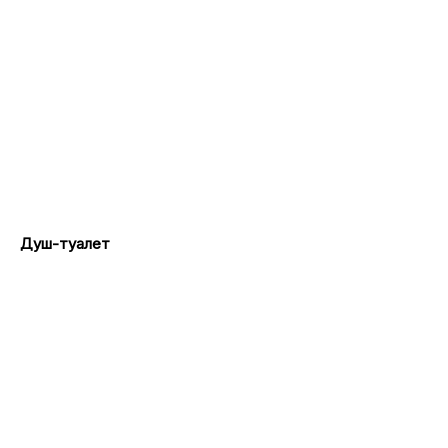
Душ-туалет