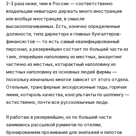
2-3 раза ниже, чем в России — соответственно
владельцам невыгодно держать много иностранцев
или вообще иностранцев, в смысле
высокооплачиваемых. Есть, конечно определенные
должности, типа директора и главных бухгалтеров-
финансистов — то есть самый квалифицированный
персонал, а резервейшен состоит по большей части из
таек, оперейшен наполовину из местных, аккаунтинг
частично из местных, котнрактный наполовину из
местных наполовину из основных людей фирмы —
поскольку изначально многое зависит от этого отдела.
Отельные, трансферные экскурсионные гиды, горячая
линия, котнроль качества, консультанты по шоппингу —
естественно, почти все русскоязычные люди.
Я работаю в резервейшен, но по большей части
занимаюсь рассылкой румингов по отелям,
бронированием проживания для экипажей и пилотов