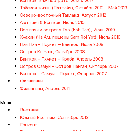
Бангкок, Уличное фото, 2012 & 2017
Тайская жизнь (Паттайя), Октябрь 2012 – Май 2013
Северо-восточный Таиланд, Август 2012
Аюттайя & Бангкок, Июль 2010
Все пляжи острова Тао (Koh Tao), Июнь 2010
Хуахин (Ча Ам, пещеры Sam Roi Yot), Июль 2010
Пхи Пхи – Пхукет – Бангкок, Июль 2009
Остров Ко Чанг, Октябрь 2008
Бангкок – Пхукет – Краби, Апрель 2008
Остров Самуи – Остров Панган, Октябрь 2007
Бангкок – Самуи – Пхукет, Февраль 2007
Филиппины
Филиппины, Апрель 2011
Меню
Вьетнам
Южный Вьетнам, Сентябрь 2013
Гонконг