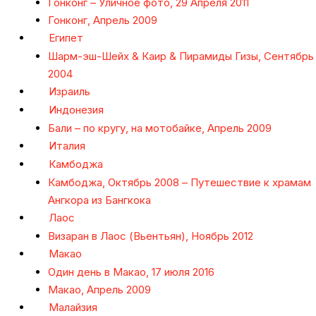
Гонконг – Уличное фото, 29 Апреля 2011
Гонконг, Апрель 2009
Египет
Шарм-эш-Шейх & Каир & Пирамиды Гизы, Сентябрь
2004
Израиль
Индонезия
Бали – по кругу, на мотобайке, Апрель 2009
Италия
Камбоджа
Камбоджа, Октябрь 2008 – Путешествие к храмам
Ангкора из Бангкока
Лаос
Визаран в Лаос (Вьентьян), Ноябрь 2012
Макао
Один день в Макао, 17 июля 2016
Макао, Апрель 2009
Малайзия