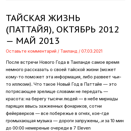
ТАЙСКАЯ ЖИЗНЬ
(ПАТТАЙЯ), ОКТЯБРЬ 2012
— МАЙ 2013
Оставьте комментарий
/
Таиланд
/
07.03.2021
После встречи Нового Года в Таиланде самое время
немного рассказать о своей тайской жизни (может
кому-то поможет эта информация, либо развеет чьи-
то иллюзии). Что такое Новый Год в Паттайе — это
потрясающее зрелище словами не передать —
красота: на берегу тысячи людей — в небе мириады
парящих ввысь зажженных фонариков, сотни
фейерверков — все побережье в огнях, кое-где
громыхающая музыка — дороги запружены,..и за 10 мин
до 00:00 немереные очереди в 7 Eleven