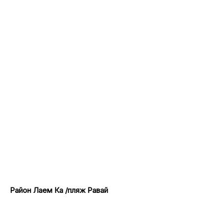
Район Лаем Ка /пляж Равай