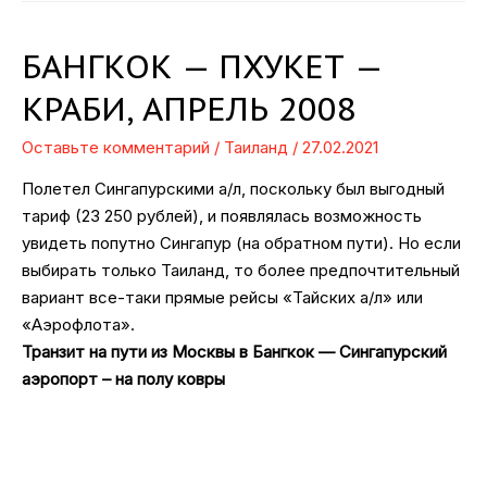
БАНГКОК — ПХУКЕТ —
КРАБИ, АПРЕЛЬ 2008
Оставьте комментарий
/
Таиланд
/
27.02.2021
Полетел Сингапурскими а/л, поскольку был выгодный
тариф (23 250 рублей), и появлялась возможность
увидеть попутно Сингапур (на обратном пути). Но если
выбирать только Таиланд, то более предпочтительный
вариант все-таки прямые рейсы «Тайских а/л» или
«Аэрофлота».
Транзит на пути из Москвы в Бангкок — Сингапурский
аэропорт – на полу ковры