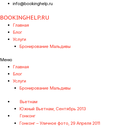
info@bookinghelp.ru
BOOKINGHELP.RU
Главная
Блог
Услуги
Бронирование Мальдивы
Меню
Главная
Блог
Услуги
Бронирование Мальдивы
Вьетнам
Южный Вьетнам, Сентябрь 2013
Гонконг
Гонконг – Уличное фото, 29 Апреля 2011