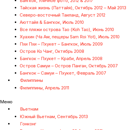
Бангкок, Уличное фото, 2012 & 2017
Тайская жизнь (Паттайя), Октябрь 2012 – Май 2013
Северо-восточный Таиланд, Август 2012
Аюттайя & Бангкок, Июль 2010
Все пляжи острова Тао (Koh Tao), Июнь 2010
Хуахин (Ча Ам, пещеры Sam Roi Yot), Июль 2010
Пхи Пхи – Пхукет – Бангкок, Июль 2009
Остров Ко Чанг, Октябрь 2008
Бангкок – Пхукет – Краби, Апрель 2008
Остров Самуи – Остров Панган, Октябрь 2007
Бангкок – Самуи – Пхукет, Февраль 2007
Филиппины
Филиппины, Апрель 2011
Меню
Вьетнам
Южный Вьетнам, Сентябрь 2013
Гонконг