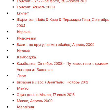
Гонконг – Уличное фото, 29 Апреля 2011
Гонконг, Апрель 2009
Египет
Шарм-эш-Шейх & Каир & Пирамиды Гизы, Сентябрь
2004
Израиль
Индонезия
Бали – по кругу, на мотобайке, Апрель 2009
Италия
Камбоджа
Камбоджа, Октябрь 2008 – Путешествие к храмам
Ангкора из Бангкока
Лаос
Визаран в Лаос (Вьентьян), Ноябрь 2012
Макао
Один день в Макао, 17 июля 2016
Макао, Апрель 2009
Малайзия