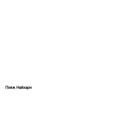
Пляж Найхарн