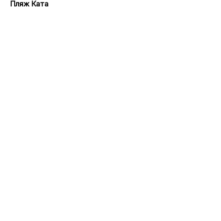
Пляж Ката