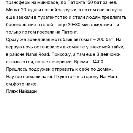
трансферы на минибасе, до Патонга 150 бат за чел.
Минут 20 ждали полной загрузки, а потом они по пути
еще заехали в турагентство и стали людям предлагать
бронирование отелей – еще 20-30 мин ожидания – и
только потом поехали на Патонг.
Сразу же арендовал мотобайк автомат – 200 бат. На
первую ночь остановился в комнате у знакомой тайки,
в районе Nanai Road. Прихожу, а там еще 3 девчонки
отсыпаются, после вечеринки. Время – 14:00.
Пришлось подружек отправить к себе по домам.
Наутро поехали на юг Пхукета – в сторону Nai Harn
см.фото ниже.
Пляж Найхарн