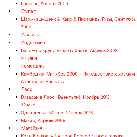
Гонконг, Апрель 2009
Египет
Шарм-эш-Шейх & Каир & Пирамиды Гизы, Сентябрь
2004
Израиль
Индонезия
Бали – по кругу, на мотобайке, Апрель 2009
Италия
Камбоджа
Камбоджа, Октябрь 2008 – Путешествие к храмам
Ангкора из Бангкока
Лаос
Визаран в Лаос (Вьентьян), Ноябрь 2012
Макао
Один день в Макао, 17 июля 2016
Макао, Апрель 2009
Малайзия
Кота Кинабалу (остров Борнео): город, пляжи,