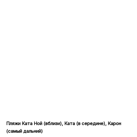
Пляжи Ката Ной (вблизи), Ката (в середине), Карон
(самый дальний)