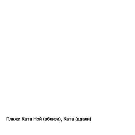
Пляжи Ката Ной (вблизи), Ката (вдали)