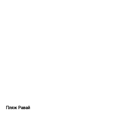
Пляж Равай