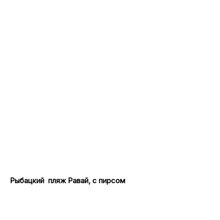
Рыбацкий пляж Равай, с пирсом