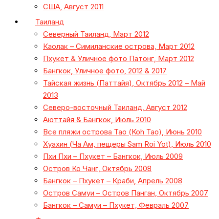
США, Август 2011
Таиланд
Северный Таиланд, Март 2012
Каолак – Симиланские острова, Март 2012
Пхукет & Уличное фото Патонг, Март 2012
Бангкок, Уличное фото, 2012 & 2017
Тайская жизнь (Паттайя), Октябрь 2012 – Май
2013
Северо-восточный Таиланд, Август 2012
Аюттайя & Бангкок, Июль 2010
Все пляжи острова Тао (Koh Tao), Июнь 2010
Хуахин (Ча Ам, пещеры Sam Roi Yot), Июль 2010
Пхи Пхи – Пхукет – Бангкок, Июль 2009
Остров Ко Чанг, Октябрь 2008
Бангкок – Пхукет – Краби, Апрель 2008
Остров Самуи – Остров Панган, Октябрь 2007
Бангкок – Самуи – Пхукет, Февраль 2007