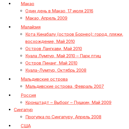
Макао
Один день в Макао, 17 июля 2016
Макао, Апрель 2009
Малайзия
Кота Кинабалу (остров Борнео): город, пляжи,
восхождение, Май 2010
Остров Лангкави, Май 2010
Куала Лумпур, Май 2010 – Парк птиц
Остров Пинанг, Май 2010
Куала-Лумпур, Октябрь 2008
Мальдивские острова
Мальдивские острова, Февраль 2007
Россия
Кронштадт – Выборг – Пушкин, Май 2009
Сингапур
Прогулка по Сингапуру, Апрель 2008
США