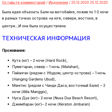
Оставьте комментарий
/
Индонезия
/
25.12.2020
25.12.2020
Была идея объехать Бали на мотобайке, пожив по 1-2 ночи
в разных точках острова: на юге, севере, востоке, в
центре…И она была осуществлена
ТЕХНИЧЕСКАЯ ИНФОРМАЦИЯ
Проживание:
Кута (юг) – 2 ночи (Hard Rock),
Пуметаран, север – 1 ночь (Matahari),
Пайанган (рядом с Убудом, центр острова) – 1 ночь
(Hanging Gardens Ubud),
Манггис (рядом с Чанди Даса, восточный Бали) – 2
ночи (Alila Manggis),
Нуса Дуа (юг)– 2 ночи (Nusa Dua Beach Resort),
Джимбаран (юг)– 2 ночи (Keraton Jimbaran)