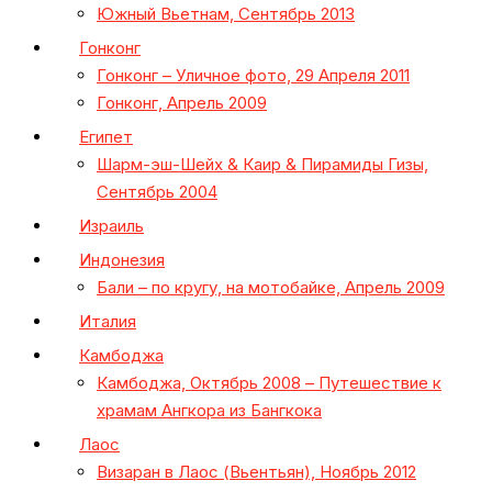
Южный Вьетнам, Сентябрь 2013
Гонконг
Гонконг – Уличное фото, 29 Апреля 2011
Гонконг, Апрель 2009
Египет
Шарм-эш-Шейх & Каир & Пирамиды Гизы,
Сентябрь 2004
Израиль
Индонезия
Бали – по кругу, на мотобайке, Апрель 2009
Италия
Камбоджа
Камбоджа, Октябрь 2008 – Путешествие к
храмам Ангкора из Бангкока
Лаос
Визаран в Лаос (Вьентьян), Ноябрь 2012