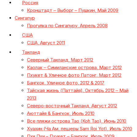
Россия
Кронштадт – Выборг – Пушкин, Май 2009
Сингапур
Прогулка по Сингапуру, Апрель 2008
США
США, Август 2011
Таиланд
Северный Таиланд, Март 2012
Каолак – Симиланские острова, Март 2012
Пхукет & Уличное фото Патонг, Март 2012
Бангкок, Уличное фото, 2012 & 2017
Тайская жизнь (Паттайя), Октябрь 2012 – Май
2013
Северо-восточный Таиланд, Август 2012
Аюттайя & Бангкок, Июль 2010
Все пляжи острова Тао (Koh Tao), Июнь 2010
Хуахин (Ча Ам, пещеры Sam Roi Yot), Июль 2010
Пхи Пхи – Пхукет – Бангкок, Июль 2009