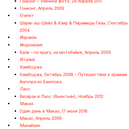
Гонконг – Уличное фото, 29 Апреля 2011
Гонконг, Апрель 2009
Египет
Шарм-эш-Шейх & Каир & Пирамиды Гизы, Сентябрь
2004
Израиль
Индонезия
Бали – по кругу, на мотобайке, Апрель 2009
Италия
Камбоджа
Камбоджа, Октябрь 2008 – Путешествие к храмам
Ангкора из Бангкока
Лаос
Визаран в Лаос (Вьентьян), Ноябрь 2012
Макао
Один день в Макао, 17 июля 2016
Макао, Апрель 2009
Малайзия