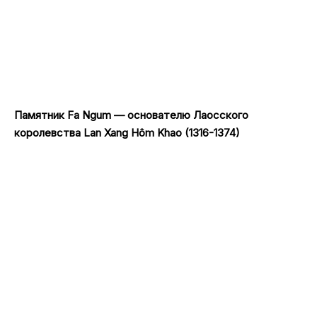
Памятник Fa Ngum — основателю Лаосского
королевства Lan Xang Hôm Khao (1316-1374)