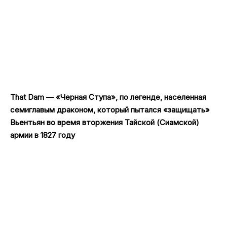
That Dam — «Черная Ступа», по легенде, населенная
семиглавым драконом, который пытался «защищать»
Вьентьян во время вторжения Тайской (Сиамской)
армии в 1827 году