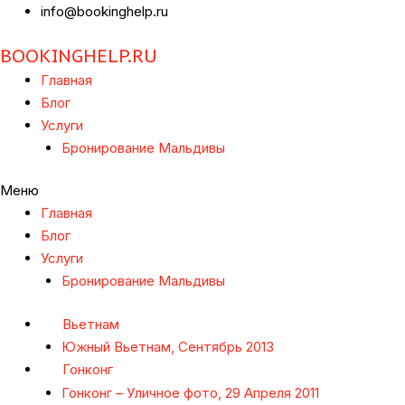
info@bookinghelp.ru
BOOKINGHELP.RU
Главная
Блог
Услуги
Бронирование Мальдивы
Меню
Главная
Блог
Услуги
Бронирование Мальдивы
Вьетнам
Южный Вьетнам, Сентябрь 2013
Гонконг
Гонконг – Уличное фото, 29 Апреля 2011