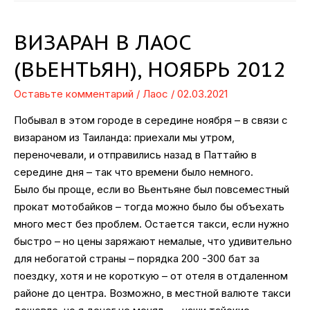
ВИЗАРАН В ЛАОС
(ВЬЕНТЬЯН), НОЯБРЬ 2012
Оставьте комментарий
/
Лаос
/
02.03.2021
Побывал в этом городе в середине ноября – в связи с
визараном из Таиланда: приехали мы утром,
переночевали, и отправились назад в Паттайю в
середине дня – так что времени было немного.
Было бы проще, если во Вьентьяне был повсеместный
прокат мотобайков – тогда можно было бы объехать
много мест без проблем. Остается такси, если нужно
быстро – но цены заряжают немалые, что удивительно
для небогатой страны – порядка 200 -300 бат за
поездку, хотя и не короткую – от отеля в отдаленном
районе до центра. Возможно, в местной валюте такси