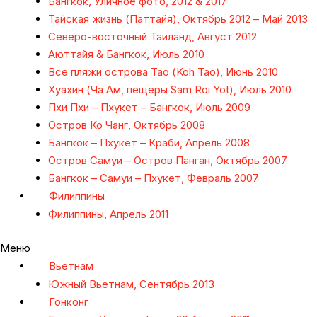
Бангкок, Уличное фото, 2012 & 2017
Тайская жизнь (Паттайя), Октябрь 2012 – Май 2013
Северо-восточный Таиланд, Август 2012
Аюттайя & Бангкок, Июль 2010
Все пляжи острова Тао (Koh Tao), Июнь 2010
Хуахин (Ча Ам, пещеры Sam Roi Yot), Июль 2010
Пхи Пхи – Пхукет – Бангкок, Июль 2009
Остров Ко Чанг, Октябрь 2008
Бангкок – Пхукет – Краби, Апрель 2008
Остров Самуи – Остров Панган, Октябрь 2007
Бангкок – Самуи – Пхукет, Февраль 2007
Филиппины
Филиппины, Апрель 2011
Меню
Вьетнам
Южный Вьетнам, Сентябрь 2013
Гонконг