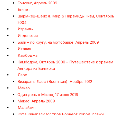
Гонконг, Апрель 2009
Египет
Шарм-эш-Шейх & Каир & Пирамиды Гизы, Сентябрь
2004
Израиль
Индонезия
Бали – по кругу, на мотобайке, Апрель 2009
Италия
Камбоджа
Камбоджа, Октябрь 2008 – Путешествие к храмам
Ангкора из Бангкока
Лаос
Визаран в Лаос (Вьентьян), Ноябрь 2012
Макао
Один день в Макао, 17 июля 2016
Макао, Апрель 2009
Малайзия
Кота Кинабалу (остров Борнео): город, пляжи,