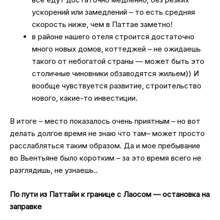
ускорений или замедлений – то есть средняя
скорость ниже, чем в Паттае заметно!
в районе нашего отеля строится достаточно
много новых домов, коттеджей – не ожидаешь
такого от небогатой страны — может быть это
столичные чиновники обзаводятся жильем)) И
вообще чувствуется развитие, строительство
нового, какие-то инвестиции.
В итоге – место показалось очень приятным – но вот
делать долгое время не знаю что там– может просто
расслабляться таким образом. Да и мое пребывание
во Вьентьяне было коротким – за это время всего не
разглядишь, не узнаешь..
По пути из Паттайи к границе с Лаосом — остановка на
заправке