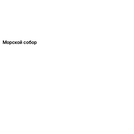
Морской собор