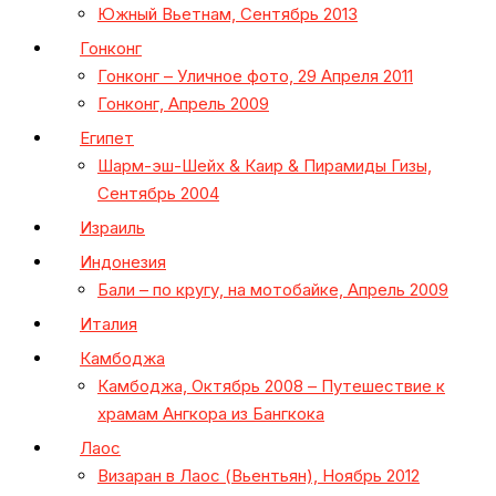
Южный Вьетнам, Сентябрь 2013
Гонконг
Гонконг – Уличное фото, 29 Апреля 2011
Гонконг, Апрель 2009
Египет
Шарм-эш-Шейх & Каир & Пирамиды Гизы,
Сентябрь 2004
Израиль
Индонезия
Бали – по кругу, на мотобайке, Апрель 2009
Италия
Камбоджа
Камбоджа, Октябрь 2008 – Путешествие к
храмам Ангкора из Бангкока
Лаос
Визаран в Лаос (Вьентьян), Ноябрь 2012