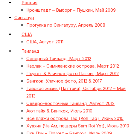
Россия
Кронштадт – Выборг – Пушкин, Май 2009
Сингапур
Прогулка по Сингапуру, Апрель 2008
США
США, Август 2011
Таиланд
Северный Таиланд, Март 2012
Каолак – Симиланские острова, Март 2012
Пхукет & Уличное фото Патонг, Март 2012
Бангкок, Уличное фото, 2012 & 2017
Тайская жизнь (Паттайя), Октябрь 2012 – Май
2013
Северо-восточный Таиланд, Август 2012
Аюттайя & Бангкок, Июль 2010
Все пляжи острова Тао (Koh Tao), Июнь 2010
Хуахин (Ча Ам, пещеры Sam Roi Yot), Июль 2010
Пхи Пхи – Пхукет – Бангкок, Июль 2009