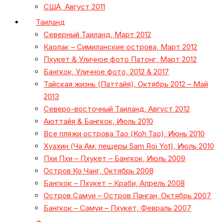
США, Август 2011
Таиланд
Северный Таиланд, Март 2012
Каолак – Симиланские острова, Март 2012
Пхукет & Уличное фото Патонг, Март 2012
Бангкок, Уличное фото, 2012 & 2017
Тайская жизнь (Паттайя), Октябрь 2012 – Май
2013
Северо-восточный Таиланд, Август 2012
Аюттайя & Бангкок, Июль 2010
Все пляжи острова Тао (Koh Tao), Июнь 2010
Хуахин (Ча Ам, пещеры Sam Roi Yot), Июль 2010
Пхи Пхи – Пхукет – Бангкок, Июль 2009
Остров Ко Чанг, Октябрь 2008
Бангкок – Пхукет – Краби, Апрель 2008
Остров Самуи – Остров Панган, Октябрь 2007
Бангкок – Самуи – Пхукет, Февраль 2007