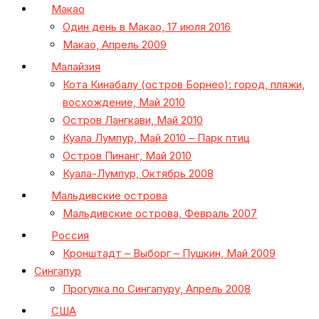
Макао
Один день в Макао, 17 июля 2016
Макао, Апрель 2009
Малайзия
Кота Кинабалу (остров Борнео): город, пляжи,
восхождение, Май 2010
Остров Лангкави, Май 2010
Куала Лумпур, Май 2010 – Парк птиц
Остров Пинанг, Май 2010
Куала-Лумпур, Октябрь 2008
Мальдивские острова
Мальдивские острова, Февраль 2007
Россия
Кронштадт – Выборг – Пушкин, Май 2009
Сингапур
Прогулка по Сингапуру, Апрель 2008
США