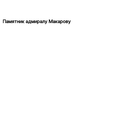
Памятник адмиралу Макарову