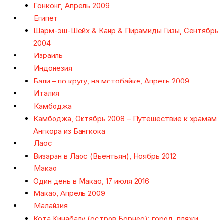
Гонконг, Апрель 2009
Египет
Шарм-эш-Шейх & Каир & Пирамиды Гизы, Сентябрь
2004
Израиль
Индонезия
Бали – по кругу, на мотобайке, Апрель 2009
Италия
Камбоджа
Камбоджа, Октябрь 2008 – Путешествие к храмам
Ангкора из Бангкока
Лаос
Визаран в Лаос (Вьентьян), Ноябрь 2012
Макао
Один день в Макао, 17 июля 2016
Макао, Апрель 2009
Малайзия
Кота Кинабалу (остров Борнео): город, пляжи,