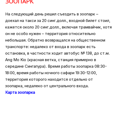
ЗООПАРК
На следующий день решил съездить в зоопарк –
доехал на такси за 20 синг.долл., входной билет стоил,
кажется около 20 синг.долл., включая трамвайчик, хотя
он не особо нужен – территория относительно
небольшая. Обратно возвращался на общественном
транспорте: недалеко от входа в зоопарк есть
остановка, в частности ходит автобус № 138, до ст.м.
Ang Mo Kio (красная ветка, станция примерно в
середине Сингапура). Время работы зоопарка 08:30-
18:00, время работы ночного сафари 19:30-12:00,
территория которого находится отдельно от
зоопарка, недалеко от центрального входа.
Карта зоопарка