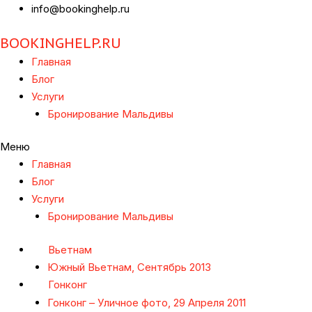
info@bookinghelp.ru
BOOKINGHELP.RU
Главная
Блог
Услуги
Бронирование Мальдивы
Меню
Главная
Блог
Услуги
Бронирование Мальдивы
Вьетнам
Южный Вьетнам, Сентябрь 2013
Гонконг
Гонконг – Уличное фото, 29 Апреля 2011