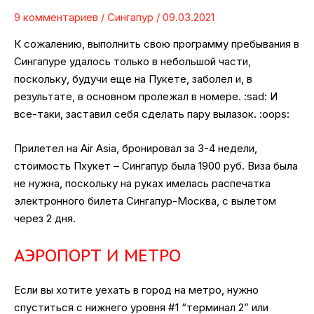
9 комментариев
/
Сингапур
/
09.03.2021
К сожалению, выполнить свою программу пребывания в
Сингапуре удалось только в небольшой части,
поскольку, будучи еще на Пукете, заболел и, в
результате, в основном пролежал в номере. :sad: И
все-таки, заставил себя сделать пару вылазок. :oops:
Прилетел на Air Asia, бронировал за 3-4 недели,
стоимость Пхукет – Сингапур была 1900 руб. Виза была
не нужна, поскольку на руках имелась распечатка
электронного билета Сингапур-Москва, с вылетом
через 2 дня.
АЭРОПОРТ И МЕТРО
Если вы хотите уехать в город на метро, нужно
спуститься с нижнего уровня #1 “терминал 2” или