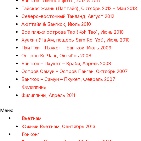
Бангкок, Уличное фото, 2012 & 2017
Тайская жизнь (Паттайя), Октябрь 2012 – Май 2013
Северо-восточный Таиланд, Август 2012
Аюттайя & Бангкок, Июль 2010
Все пляжи острова Тао (Koh Tao), Июнь 2010
Хуахин (Ча Ам, пещеры Sam Roi Yot), Июль 2010
Пхи Пхи – Пхукет – Бангкок, Июль 2009
Остров Ко Чанг, Октябрь 2008
Бангкок – Пхукет – Краби, Апрель 2008
Остров Самуи – Остров Панган, Октябрь 2007
Бангкок – Самуи – Пхукет, Февраль 2007
Филиппины
Филиппины, Апрель 2011
Меню
Вьетнам
Южный Вьетнам, Сентябрь 2013
Гонконг