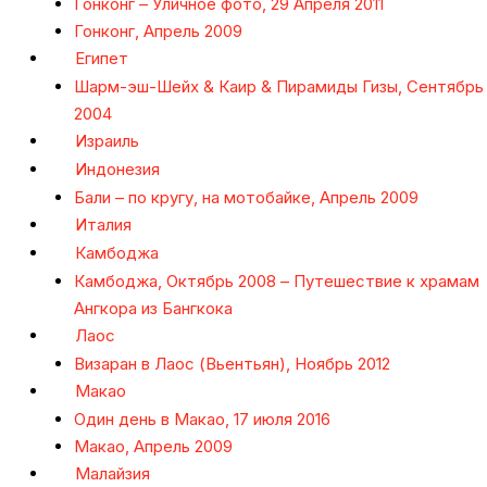
Гонконг – Уличное фото, 29 Апреля 2011
Гонконг, Апрель 2009
Египет
Шарм-эш-Шейх & Каир & Пирамиды Гизы, Сентябрь
2004
Израиль
Индонезия
Бали – по кругу, на мотобайке, Апрель 2009
Италия
Камбоджа
Камбоджа, Октябрь 2008 – Путешествие к храмам
Ангкора из Бангкока
Лаос
Визаран в Лаос (Вьентьян), Ноябрь 2012
Макао
Один день в Макао, 17 июля 2016
Макао, Апрель 2009
Малайзия